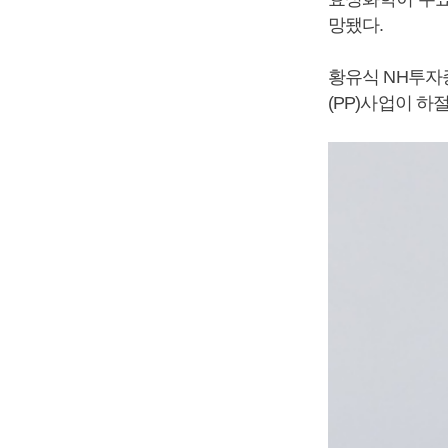
망됐다.
황유식 NH투자
(PP)사업이 하