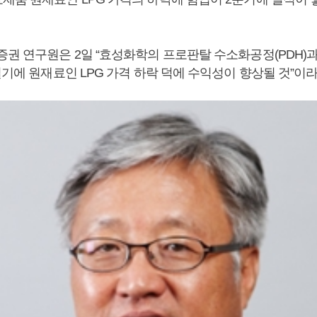
증권 연구원은 2일 “효성화학의 프로판탈 수소화공정(PDH)
절기에 원재료인 LPG 가격 하락 덕에 수익성이 향상될 것”이