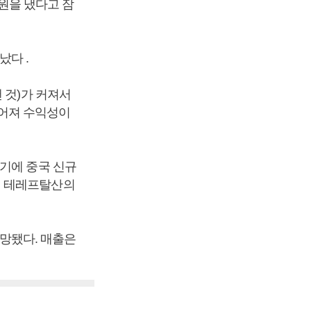
 원을 냈다고 잠
났다 .
 것)가 커져서
어져 수익성이
기에 중국 신규
서 테레프탈산의
전망됐다. 매출은