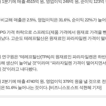
1분기에 매출 4515억 원, 영업이익 249억 원, 순이익 123억
 비교해 매출은 2.5%, 영업이익은 31.6%, 순이익 22%가 늘어
LPG 가격 하락으로 스프레드(제품 가격에서 원재료 가격을 뺀
났다. 고순도 테레프탈산은 원재료인 파라자일렌 가격이 떨
 연구원은 “테레프탈산(TPA)의 원재료인 파라자일렌은 하반
해 생산이 늘어날 것”이라며 “파라자일렌 가격이 떨어지면
 것”이라고 내다봤다.
2분기에 매출 4740억 원, 영업이익 379억 원을 낼 것으로 
이익은 51.6% 늘어나는 것이다. [비즈니스포스트 석현혜 기자]