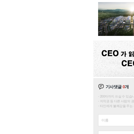
기사댓글
0
개
200자까지 쓰실 수 있습니다. 
저작권 등 다른 사람의 
타인에게 불쾌감을 주는 