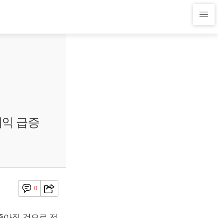
이익 급증
0
좋아질 것으로 전