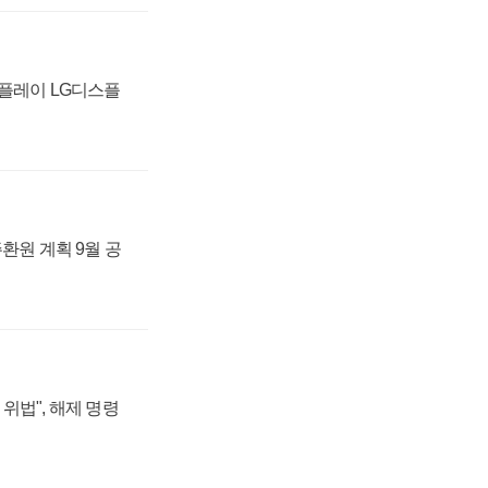
스플레이 LG디스플
주환원 계획 9월 공
위법", 해제 명령