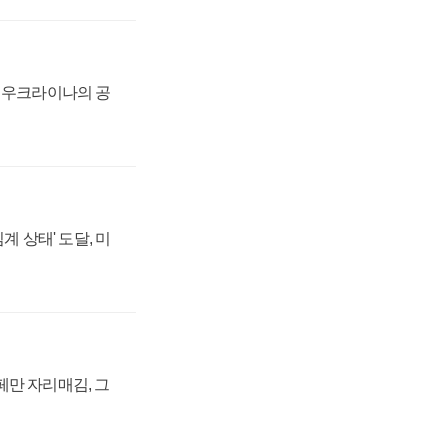
, 우크라이나의 공
계 상태' 도달, 미
페만 자리매김, 그