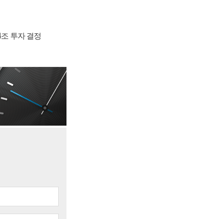
54조 투자 결정