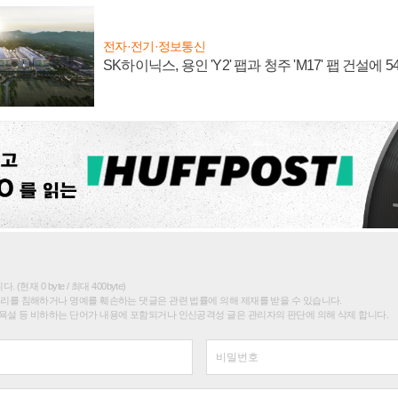
전자·전기·정보통신
SK하이닉스, 용인 'Y2' 팹과 청주 'M17' 팹 건설에 
(현재 0 byte / 최대 400byte)
권리를 침해하거나 명예를 훼손하는 댓글은 관련 법률에 의해 제재를 받을 수 있습니다.
욕설 등 비하하는 단어가 내용에 포함되거나 인신공격성 글은 관리자의 판단에 의해 삭제 합니다.