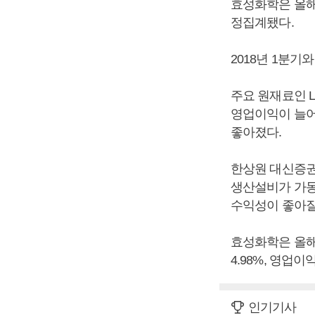
효성화학은 올해 
정집계됐다.
2018년 1분기와
주요 원재료인 
영업이익이 늘어
좋아졌다.
한상원 대신증권
생산설비가 가동
수익성이 좋아질
효성화학은 올해 
4.98%, 영업
인기기사