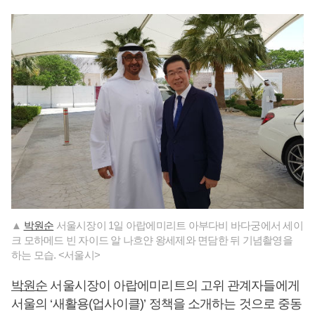
▲
박원순
서울시장이 1일 아랍에미리트 아부다비 바다궁에서 세이
크 모하메드 빈 자이드 알 나흐얀 왕세제와 면담한 뒤 기념촬영을
하는 모습. <서울시>
박원순
서울시장이 아랍에미리트의 고위 관계자들에게
서울의 ‘새활용(업사이클)’ 정책을 소개하는 것으로 중동