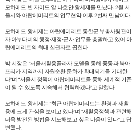
모하메드 빈 자이드 알 나흐얀 왕세제를 만났다. 2월 서
울시와 아랍에미리트의 업무협약 이후 2번째 만남이다.
모하메드 왕세제는 아랍에미리트 통합군 부총사령관이
자 아부다비의 행정·재정·군사 업무를 총괄하고 있어 아
랍에미리트의 최대 실권자로 꼽힌다.
박 시장은 “서울새활용플라자 모델을 통해 중동과 북아
프리카 지역까지 자원순환 문화가 확대되기를 기대한
다”며 “서울시 정책이 아랍에미리트를 통해 세계적 기준
이 될 수 있도록 지속해서 협력하겠다”고 말했다.
모하메드 왕세제는 “최근 아랍에미리트는 환경과 재활
용에 크게 관심을 보이고 있다”며 “재활용정책과 관련해
더욱 발전된 방법을 시도해보고 싶은 마음이 있다”고 답
변했다.