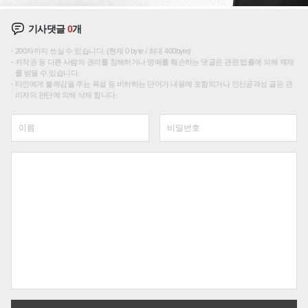
기사댓글
0
개
200자까지 쓰실 수 있습니다. (현재 0 byte / 최대 400byte)
저작권 등 다른 사람의 권리를 침해하거나 명예를 훼손하는 댓글은 관련 법률에 의해 제재
를 받을 수 있습니다.
타인에게 불쾌감을 주는 욕설 등 비하하는 단어가 내용에 포함되거나 인신공격성 글은 관
리자의 판단에 의해 삭제 합니다.