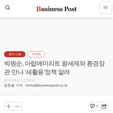
정치·사회
지자체
박원순, 아랍에미리트 왕세제와 환경장
관 만나 ‘새활용’정책 알려
2019-05-02 12:34:04
임한솔 기자 - limhs@businesspost.co.kr
0