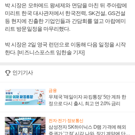
박 시장은 모하메드 왕세제와 면담을 마친 뒤 주아랍에
미리트 한국 대사관저에서 한국전력, SK건설, GS건설
등 현지에 진출한 기업인들과 간담회를 열고 아랍에미
리트 방문일정을 마무리했다.
박 시장은 2일 영국 런던으로 이동해 다음 일정을 시작
한다. [비즈니스포스트 임한솔 기자]
인기기사
금융
우체국 '매일이자 파킹통장' 5만 계좌 한
정으로 다시 출시, 최고 연 2.0% 금리
전자·전기·정보통신
삼성전자 SK하이닉스 D램 가격에 해외
증권가 '고점' 시각 나와, 장기 계약에 단점