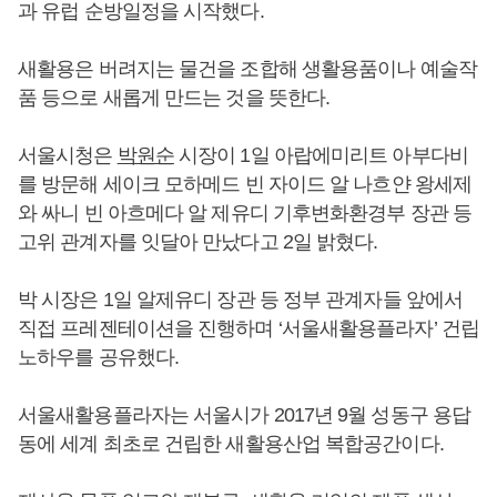
과 유럽 순방일정을 시작했다.
새활용은 버려지는 물건을 조합해 생활용품이나 예술작
품 등으로 새롭게 만드는 것을 뜻한다.
서울시청은
박원순
시장이 1일 아랍에미리트 아부다비
를 방문해 세이크 모하메드 빈 자이드 알 나흐얀 왕세제
와 싸니 빈 아흐메다 알 제유디 기후변화환경부 장관 등
고위 관계자를 잇달아 만났다고 2일 밝혔다.
박 시장은 1일 알제유디 장관 등 정부 관계자들 앞에서
직접 프레젠테이션을 진행하며 ‘서울새활용플라자’ 건립
노하우를 공유했다.
서울새활용플라자는 서울시가 2017년 9월 성동구 용답
동에 세계 최초로 건립한 새활용산업 복합공간이다.