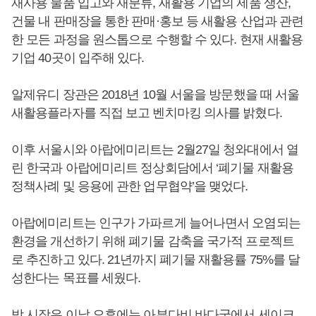
재사용 물품 입고와 재분류, 새활용 기업의 제품 생산,
건물 내 판매장을 통한 판매·홍보 등 새활용 산업과 관련
한 모든 과정을 원스톱으로 수행할 수 있다. 현재 새활용
기업 40곳이 입주해 있다.
알제유디 장관은 2018년 10월 서울을 방문했을 때 서울
새활용플라자를 직접 보고 벤치마킹 의사를 밝혔다.
이후 서울시와 아랍에미리트는 2월27일 청와대에서 열
린 한국과 아랍에미리트 정상회담에서 ‘폐기물 재활용
정책사례 및 응용에 관한 업무협약’을 맺었다.
아랍에미리트는 인구가 가파르게 늘어나면서 오염되는
환경을 개선하기 위해 폐기물 감축을 국가적 프로젝트
로 추진하고 있다. 21년까지 폐기물 재활용률 75%를 달
성한다는 목표를 세웠다.
박 시장은 이날 오후에는 아부다비 바다궁에서 세이크