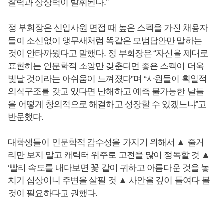
찰력과 상상력이 발휘된다.”
정 부회장은 신입사원 면접 때 높은 스펙을 가진 채용자
들이 소신없이 앵무새처럼 똑같은 모범답안만 말하는
것이 안타까웠다고 말했다. 정 부회장은 “자신을 제대로
표현하는 인문학적 소양만 갖춘다면 좋은 스펙이 더욱
빛날 것이라는 아쉬움이 느껴졌다”며 “사원들이 획일적
의식구조를 갖고 있다면 난해하고 예측 불가능한 날들
을 어떻게 창의적으로 해결하고 성장할 수 있겠느냐”고
반문했다.
대학생들이 인문학적 감수성을 가지기 위해서 ▲ 줄거
리만 보지 말고 캐릭터 위주로 고전을 많이 정독할 것 ▲
‘빨리 속도를 내다보면 꽃 같이 귀하고 아름다운 것을 놓
치기 십상이니 주변을 살필 것 ▲ 사안을 깊이 들여다 볼
것이 필요하다고 권했다.