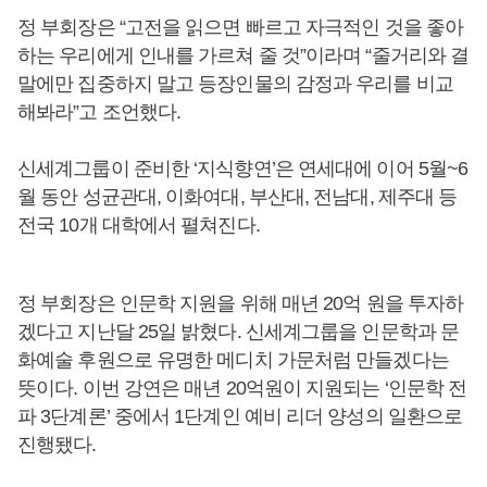
정 부회장은 “고전을 읽으면 빠르고 자극적인 것을 좋아
하는 우리에게 인내를 가르쳐 줄 것”이라며 “줄거리와 결
말에만 집중하지 말고 등장인물의 감정과 우리를 비교
해봐라”고 조언했다.
신세계그룹이 준비한 ‘지식향연’은 연세대에 이어 5월~6
월 동안 성균관대, 이화여대, 부산대, 전남대, 제주대 등
전국 10개 대학에서 펼쳐진다.
정 부회장은 인문학 지원을 위해 매년 20억 원을 투자하
겠다고 지난달 25일 밝혔다. 신세계그룹을 인문학과 문
화예술 후원으로 유명한 메디치 가문처럼 만들겠다는
뜻이다. 이번 강연은 매년 20억원이 지원되는 ‘인문학 전
파 3단계론’ 중에서 1단계인 예비 리더 양성의 일환으로
진행됐다.