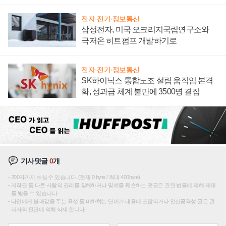
전자·전기·정보통신
삼성전자, 미국 오크리지국립연구소와
극저온 히트펌프 개발하기로
전자·전기·정보통신
SK하이닉스 통합노조 설립 움직임 본격
화, 성과급 체계 불만에 3500명 결집
기사댓글
0
개
200자까지 쓰실 수 있습니다. (현재 0 byte / 최대 400byte)
저작권 등 다른 사람의 권리를 침해하거나 명예를 훼손하는 댓글은 관련 법률에 의해 제재
를 받을 수 있습니다.
타인에게 불쾌감을 주는 욕설 등 비하하는 단어가 내용에 포함되거나 인신공격성 글은 관
리자의 판단에 의해 삭제 합니다.