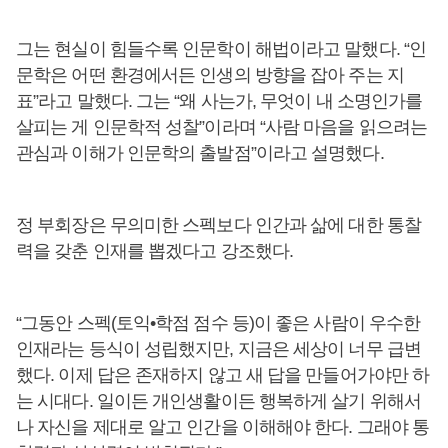
그는 현실이 힘들수록 인문학이 해법이라고 말했다. “인
문학은 어떤 환경에서든 인생의 방향을 잡아 주는 지
표”라고 말했다. 그는 “왜 사는가, 무엇이 내 소명인가를
살피는 게 인문학적 성찰”이라며 “사람 마음을 읽으려는
관심과 이해가 인문학의 출발점”이라고 설명했다.
정 부회장은 무의미한 스펙보다 인간과 삶에 대한 통찰
력을 갖춘 인재를 뽑겠다고 강조했다.
“그동안 스펙(토익•학점 점수 등)이 좋은 사람이 우수한
인재라는 등식이 성립했지만, 지금은 세상이 너무 급변
했다. 이제 답은 존재하지 않고 새 답을 만들어가야만 하
는 시대다. 일이든 개인생활이든 행복하게 살기 위해서
나 자신을 제대로 알고 인간을 이해해야 한다. 그래야 통