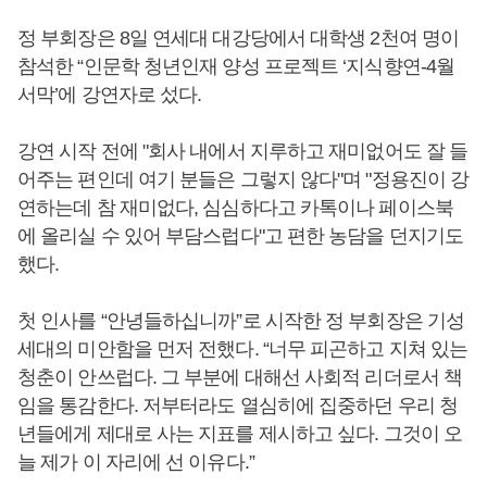
정 부회장은 8일 연세대 대강당에서 대학생 2천여 명이
참석한 “인문학 청년인재 양성 프로젝트 ‘지식향연-4월
서막’에 강연자로 섰다.
강연 시작 전에 "회사 내에서 지루하고 재미없어도 잘 들
어주는 편인데 여기 분들은 그렇지 않다"며 "정용진이 강
연하는데 참 재미없다, 심심하다고 카톡이나 페이스북
에 올리실 수 있어 부담스럽다"고 편한 농담을 던지기도
했다.
첫 인사를 “안녕들하십니까”로 시작한 정 부회장은 기성
세대의 미안함을 먼저 전했다. “너무 피곤하고 지쳐 있는
청춘이 안쓰럽다. 그 부분에 대해선 사회적 리더로서 책
임을 통감한다. 저부터라도 열심히에 집중하던 우리 청
년들에게 제대로 사는 지표를 제시하고 싶다. 그것이 오
늘 제가 이 자리에 선 이유다.”