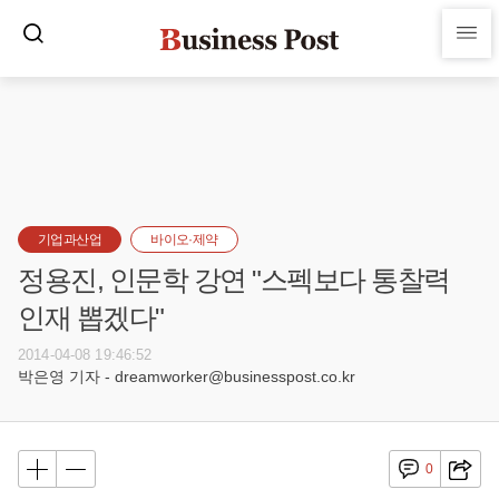
기업과산업
바이오·제약
정용진, 인문학 강연 "스펙보다 통찰력
인재 뽑겠다"
2014-04-08 19:46:52
박은영 기자 - dreamworker@businesspost.co.kr
0