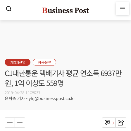
기업과산업
항공·물류
CJ대한통운 택배기사 평균 연소득 6937만
원, 1억 이상도 559명
2019-04-28 11:29:37
윤휘종 기자 - yhj@businesspost.co.kr
0