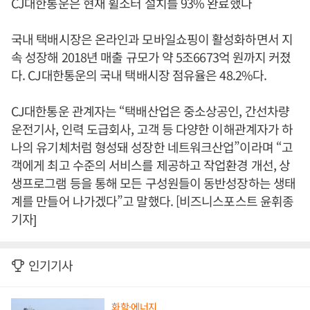
CJ대한통운은 현재 휠소터 설치를 93% 완료했다
국내 택배시장은 온라인과 모바일쇼핑이 활성화하면서 지
속 성장해 2018년 매출 규모가 약 5조6673억 원까지 커졌
다. CJ대한통운의 국내 택배시장 점유율은 48.2%다.
CJ대한통운 관계자는 “택배산업은 중소상공인, 간선차량
운전기사, 인력 도급회사, 고객 등 다양한 이해관계자가 하
나의 유기체처럼 형성돼 성장한 네트워크산업”이라며 “고
객에게 최고 수준의 서비스를 제공하고 작업환경 개선, 상
생프로그램 등을 통해 모든 구성원들이 동반성장하는 생태
계를 만들어 나가겠다”고 말했다. [비즈니스포스트 윤휘종
기자]
인기기사
화학·에너지