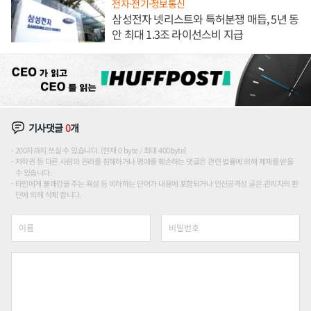
전자·전기·정보통신
삼성전자 넷리스트와 특허분쟁 매듭, 5년 동
안 최대 1.3조 라이선스비 지급
기사댓글
0
개
200자까지 쓰실 수 있습니다. (현재 0 byte / 최대 400byte)
저작권 등 다른 사람의 권리를 침해하거나 명예를 훼손하는 댓글은 관련 법률에 의해 제재를 받을
수 있습니다.
타인에게 불쾌감을 주는 욕설 등 비하하는 단어가 내용에 포함되거나 인신공격성 글은 관리자의 판
단에 의해 삭제 합니다.