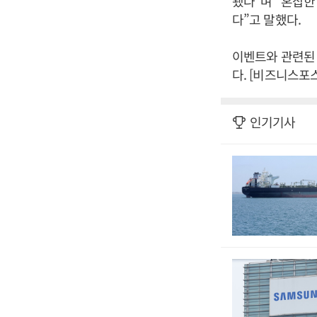
됐다”며 “혼잡한
다”고 말했다.
이벤트와 관련된
다. [비즈니스포
인기기사