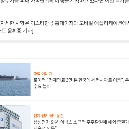
 성수기를 피해 가족단위의 여행을 계획하고 있다면 이번 특가를
 자세한 사항은 이스타항공 홈페이지와 모바일 애플리케이션에서
스트 윤휘종 기자]
화학·에너지
로이터 "정제연료 3만 톤 한국에서 러시아로 이동",
수요 늘어
전자·전기·정보통신
삼성전자 SK하이닉스 소극적 주주환원에 해외 증권가 
지속성 의문"