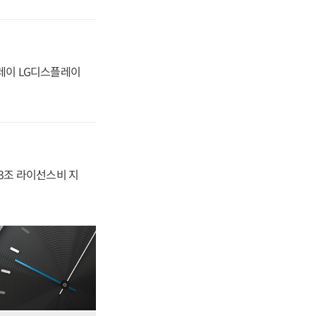
플레이 LG디스플레이
.3조 라이선스비 지