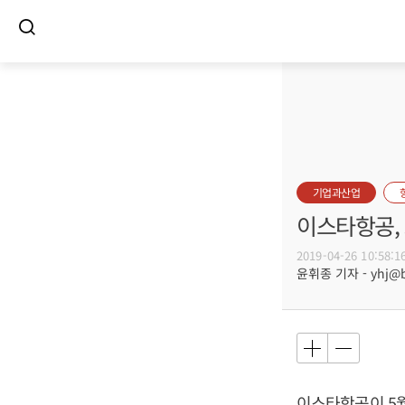
기업과산업
이스타항공, 
2019-04-26 10:58:1
윤휘종 기자 - yhj@bu
이스타항공이 5월