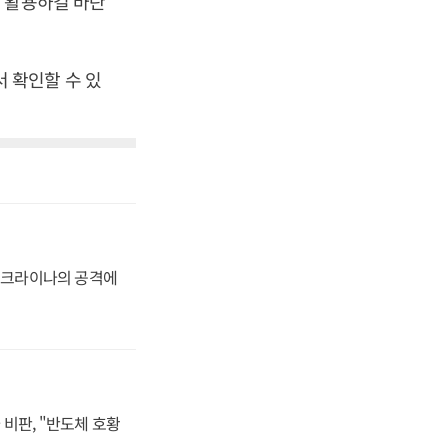
 활용하길 바란
 확인할 수 있
 우크라이나의 공격에
비판, "반도체 호황