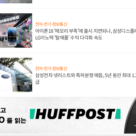
전자·전기·정보통신
아이폰18 '메모리 부족'에 출시 지연되나, 삼성디스
LG이노텍 '탈애플' 수익 다각화 속도
전자·전기·정보통신
삼성전자 넷리스트와 특허분쟁 매듭, 5년 동안 최대 1
급