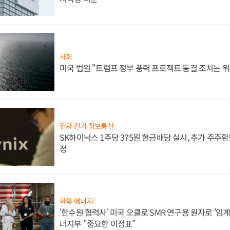
사회
미국 법원 "트럼프 정부 풍력 프로젝트 동결 조치는 위
전자·전기·정보통신
SK하이닉스 1주당 375원 현금배당 실시, 추가 주주환
정
화학·에너지
'한수원 협력사' 미국 오클로 SMR 연구용 원자로 '임계 
너지부 "중요한 이정표"