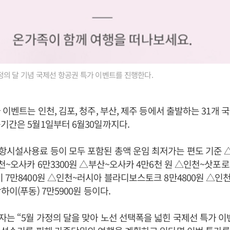
의 달 기념 국제선 항공권 특가 이벤트를 진행한다.
 이벤트는 인천, 김포, 청주, 부산, 제주 등에서 출발하는 31개 
기간은 5월1일부터 6월30일까지다.
항시설사용료 등이 모두 포함된 총액 운임 최저가는 편도 기준 
인천~오사카 6만3300원 △부산~오사카 4만6천 원 △인천~삿포로 
 7만8400원 △인천~러시아 블라디보스토크 8만4800원 △인천
하이(푸동) 7만5900원 등이다.
는 “5월 가정의 달을 맞아 노선 선택폭을 넓힌 국제선 특가 