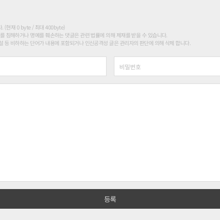
현재 0 byte / 최대 400byte)
를 침해하거나 명예를 훼손하는 댓글은 관련 법률에 의해 제재를 받을 수 있습니다.
 등 비하하는 단어가 내용에 포함되거나 인신공격성 글은 관리자의 판단에 의해 삭제 합니다.