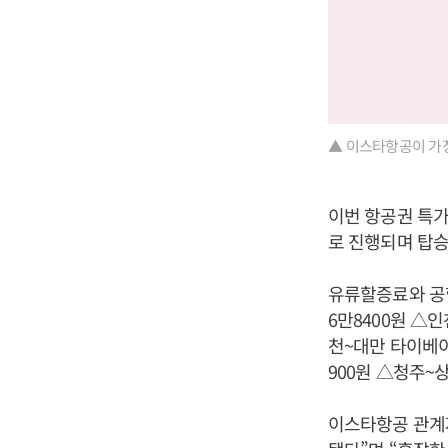
▲ 이스타항공이 가정
이번 항공권 특가
로 진행되며 탑승
유류할증료와 공
6만8400원 △
천~대만 타이베이
900원 △청주~상
이스타항공 관계자