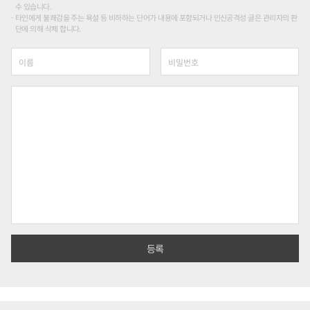
수 있습니다.
타인에게 불쾌감을 주는 욕설 등 비하하는 단어가 내용에 포함되거나 인신공격성 글은 관리자의 판
단에 의해 삭제 합니다.