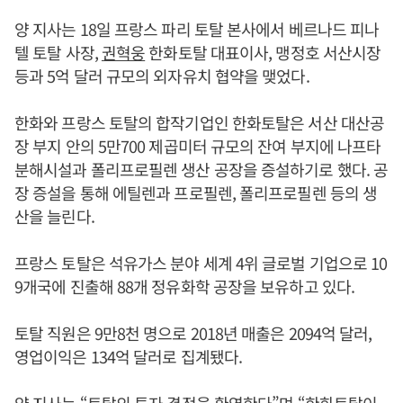
양 지사는 18일 프랑스 파리 토탈 본사에서 베르나드 피나
텔 토탈 사장,
권혁웅
한화토탈 대표이사, 맹정호 서산시장
등과 5억 달러 규모의 외자유치 협약을 맺었다.
한화와 프랑스 토탈의 합작기업인 한화토탈은 서산 대산공
장 부지 안의 5만700 제곱미터 규모의 잔여 부지에 나프타
분해시설과 폴리프로필렌 생산 공장을 증설하기로 했다. 공
장 증설을 통해 에틸렌과 프로필렌, 폴리프로필렌 등의 생
산을 늘린다.
프랑스 토탈은 석유가스 분야 세계 4위 글로벌 기업으로 10
9개국에 진출해 88개 정유화학 공장을 보유하고 있다.
토탈 직원은 9만8천 명으로 2018년 매출은 2094억 달러,
영업이익은 134억 달러로 집계됐다.