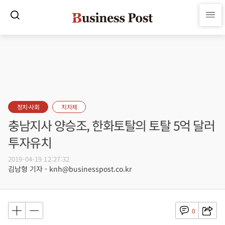
정치·사회
지자체
충남지사 양승조, 한화토탈의 토탈 5억 달러
투자유치
2019-04-19 12:27:32
김남형 기자 - knh@businesspost.co.kr
0