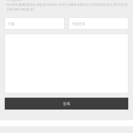
타인에게 불쾌감을 주는 욕설 등 비하하는 단어가 내용에 포함되거나 인신공격성 글은 관리자의 판
단에 의해 삭제 합니다.