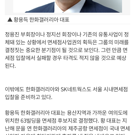
▲ 황용득 한화갤러리아 대표
정용진 부회장이나 정지선 회장이나 기존의 유통사업이 정
체돼 있는 상황에서 면세점사업권의 획득은 그룹의 미래를
결정짓는 중요한 분기점이 될 것으로 보인다. 그런 만큼 면
세점 입찰에서 실패할 경우 타격도 적지 않을 것으로 예상
된다.
이밖에도 한화갤러리아와 SK네트웍스도 서울 시내면세점
입찰을 준비하고 있다.
황용득 한화갤러리아 대표는 용산지역과 가까운 여의도에
위치한 63빌딩을 면세점 후보지로 결정했다. 황 대표는 지
난해 문을 연 한화갤러리아의 제주공항 면세점이 국내 면세