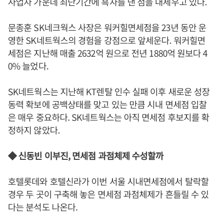
사업자 가운데 최단기간에 흑자를 낸 점을 내세우고 있다.
문종훈 SK네크웍스 사장은 워커힐면세점을 23년 동안 운
영한 SK네트웍스의 경험을 강점으로 앞세운다. 워커힐면
세점은 지난해 매출 2632억 원으로 전년 1880억 원보다 4
0% 늘었다.
SK네트웍스는 지난해 KT렌탈 인수 실패 이후 새로운 성장
동력 확보에 공백상태를 맞고 있는 만큼 시내 면세점 입찰
은 매우 중요하다. SK네트웍스는 아직 면세점 후보지를 확
정하지 않았다.
◆ 신동빈 이부진, 면세점 과점체제 수성할까
호텔롯데와 호텔신라가 이번 서울 시내면세점에서 탈락할
경우 두 곳이 구축해 놓은 면세점 과점체제가 흔들릴 수 있
다는 분석도 나온다.