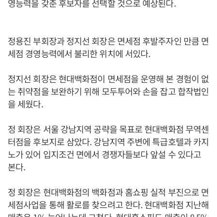
영능력을 갖춘 후보자를 선택할 것으로 예상된다.
정용진 부회장과 정지선 회장은 면세점 후발주자인 만큼 면
세점 경영능력에서 불리한 위치에 서있다.
정지선 회장은 현대백화점이 면세점을 운영해 본 경험이 없
는 취약점을 보완하기 위해 모두투어와 손을 잡고 합작법인
을 세웠다.
정 회장은 서울 강남지역 공략을 목표로 현대백화점 무역센
터점을 후보지로 삼았다. 강남지역 주변에 특급호텔과 카지
노가 있어 입지조건 면에서 경쟁자들보다 앞설 수 있다고
본다.
정 회장은 현대백화점의 백화점과 홈쇼핑 실적 부진으로 면
세점사업을 통해 활로를 찾으려고 한다. 현대백화점 지난해