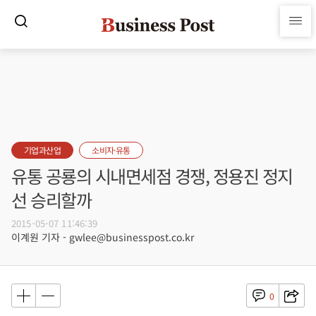
기업과산업
소비자·유통
유통 공룡의 시내면세점 경쟁, 정용진 정지
선 승리할까
2015-05-07 11:46:39
이계원 기자 - gwlee@businesspost.co.kr
0