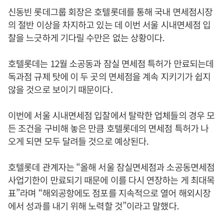
신동빈 롯데그룹 회장은 호텔롯데를 통해 국내 면세점시장
의 절반 이상을 차지하고 있는 데 이번 서울 시내면세점 입
찰을 느긋하게 기다릴 수만은 없는 상황이다.
호텔롯데는 12월 소공동과 잠실 면세점 특허가 만료되는데
독과점 규제 탓에 이 두 곳의 면세점을 계속 지키기가 쉽지
않을 것으로 보이기 때문이다.
이번에 서울 시내면세점 입찰에서 탈락한 업체들의 경우 모
든 조건을 구비해 놓은 만큼 호텔롯데의 면세점 특허가 나
오게 되면 모두 달려들 것으로 예상된다.
호텔롯데 관계자는 “올해 서울 잠실면세점과 소공동면세점
사업기한이 만료되기 때문에 이를 다시 연장하는 게 최대목
표”라며 “해외공항에도 점포를 지속적으로 열어 해외시장
에서 성과를 내기 위해 노력할 것”이라고 말했다.