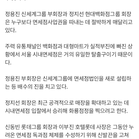
정용진 신세계그룹 부회장과 정지선 현대백화점그룹 회장
은 누구보다 면세점사업권을 따내는 데 절박하게 매달리고
있다.
주력 유통채널인 백화점과 대형마트가 실적부진에 빠진 상
황에서 서울 시내면세점은 거의 유일한 탈출구이기 때문이
다.
정용진 부회장은 신세계그룹에 면세점법인을 새로 설립하
는 등 배수의 진을 치고 있다.
정지선 회장은 최근 공격적으로 매장을 확대하고 있는 데
시내면세점 입찰에서 승리해 화룡점정을 찍으려고 한다.
신동빈 롯데그룹 회장과 이부진 호텔롯데 사장은 그동안 누
려온 면세점 독과점 체제를 수성하기 위해 신발끈을 고쳐