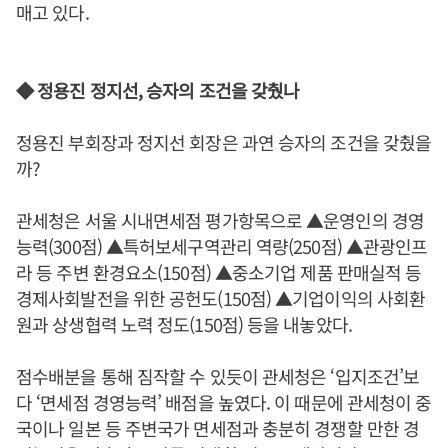
매고 있다.
◆ 정용진 정지선, 승자의 조건을 갖췄나
정용진 부회장과 정지선 회장은 과연 승자의 조건을 갖췄을
까?
관세청은 서울 시내면세점 평가항목으로 ▲운영인의 경영
능력(300점) ▲특허보세구역관리 역량(250점) ▲관광인프
라 등 주변 환경요소(150점) ▲중소기업 제품 판매실적 등
경제사회발전을 위한 공헌도(150점) ▲기업이익의 사회환
원과 상생협력 노력 정도(150점) 등을 내놓았다.
점수배분을 통해 짐작할 수 있듯이 관세청은 ‘입지조건’보
다 ‘면세점 경영능력’ 배점을 높였다. 이 때문에 관세청이 중
국이나 일본 등 주변국가 면세점과 충분히 경쟁할 만한 경