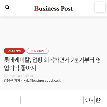
기업과산업
화학·에너지
롯데케미칼, 업황 회복하면서 2분기부터 영
업이익 좋아져
2019-04-08 10:59:45
강용규 기자 - kyk@businesspost.co.kr
0