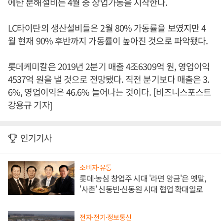
에탄 분해설비는 4월 중 상업가동을 시작한다.
LC타이탄의 생산설비들은 2월 80% 가동률을 보였지만 4
월 현재 90% 후반까지 가동률이 높아진 것으로 파악됐다.
롯데케미칼은 2019년 2분기 매출 4조6309억 원, 영업이익
4537억 원을 낼 것으로 전망됐다. 직전 분기보다 매출은 3.
6%, 영업이익은 46.6% 늘어나는 것이다. [비즈니스포스트
강용규 기자]
인기기사
소비자·유통
롯데·농심 창업주 시대 '라면 앙금'은 옛말,
'사촌' 신동빈·신동원 시대 협업 확대일로
전자·전기·정보통신