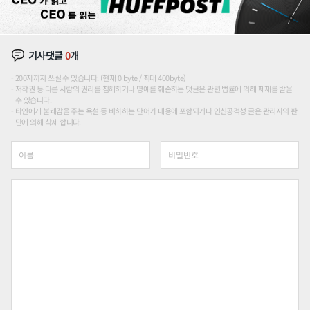
기사댓글
0
개
200자까지 쓰실 수 있습니다. (현재 0 byte / 최대 400byte)
저작권 등 다른 사람의 권리를 침해하거나 명예를 훼손하는 댓글은 관련 법률에 의해 제재를 받을
수 있습니다.
타인에게 불쾌감을 주는 욕설 등 비하하는 단어가 내용에 포함되거나 인신공격성 글은 관리자의 판
단에 의해 삭제 합니다.