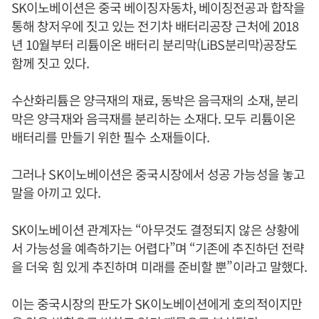
SK이노베이션은 중국 베이징자동차, 베이징전공과 합작을
통해 창저우에 짓고 있는 전기차 배터리공장 근처에 2018
년 10월부터 리튬이온 배터리 분리막(LiBS분리막)공장도
함께 짓고 있다.
수산화리튬은 양극재의 재료, 동박은 음극재의 소재, 분리
막은 양극재와 음극재를 분리하는 소재다. 모두 리튬이온
배터리를 만들기 위한 필수 소재들이다.
그러나 SK이노베이션은 중국시장에서 성공 가능성을 놓고
말을 아끼고 있다.
SK이노베이션 관계자는 “아무것도 결정되지 않은 상황에
서 가능성을 예측하기는 어렵다”며 “기존에 추진하던 전략
을 더욱 힘 있게 추진하며 미래를 준비할 뿐”이라고 말했다.
이는 중국시장의 판도가 SK이노베이션에게 호의적이지만