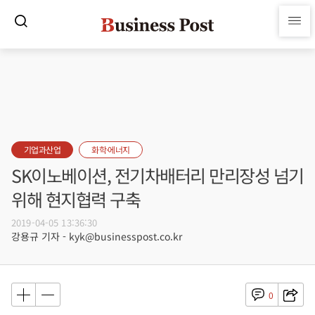
기업과산업
화학·에너지
SK이노베이션, 전기차배터리 만리장성 넘기
위해 현지협력 구축
2019-04-05 13:36:30
강용규 기자 - kyk@businesspost.co.kr
0