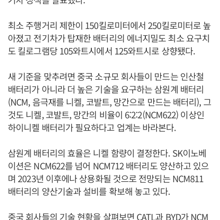
최소 주행거리 제한이 150킬로미터에서 250킬로미터로 높
아졌고 전기차가 탑재한 배터리의 에너지밀도 최소 요구치
도 킬로그램당 105와트시에서 125와트시로 상향됐다.
새 기준을 맞추려면 중국 소규모 회사들이 만드는 인산철
배터리가 아니라 더 높은 기술을 요구하는 삼원계 배터리
(NCM, 음극재를 니켈, 코발트, 망간으로 만드는 배터리), 그
것도 니켈, 코발트, 망간의 비율이 6:2:2(NCM622) 이상인
하이니켈 배터리가 필요하다고 업계는 바라본다.
삼원계 배터리의 효율은 니켈 함량이 결정한다. SK이노베
이션은 NCM622를 넘어 NCM712 배터리도 양산하고 있으
며 2023년 이후에나 상용화될 것으로 전망되는 NCM811
배터리의 양산기술과 설비를 확보해 놓고 있다.
중국 회사들의 기술 현황을 살펴보면 CATL과 BYD가 NCM