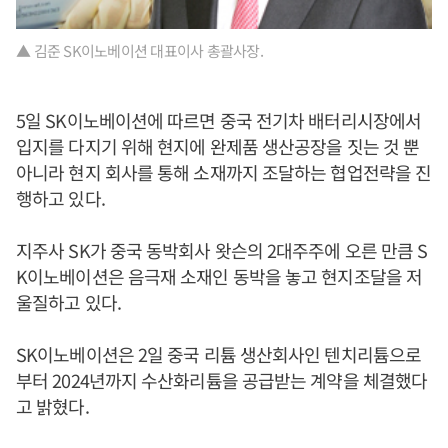
▲ 김준 SK이노베이션 대표이사 총괄사장.
5일 SK이노베이션에 따르면 중국 전기차 배터리시장에서
입지를 다지기 위해 현지에 완제품 생산공장을 짓는 것 뿐
아니라 현지 회사를 통해 소재까지 조달하는 협업전략을 진
행하고 있다.
지주사 SK가 중국 동박회사 왓슨의 2대주주에 오른 만큼 S
K이노베이션은 음극재 소재인 동박을 놓고 현지조달을 저
울질하고 있다.
SK이노베이션은 2일 중국 리튬 생산회사인 텐치리튬으로
부터 2024년까지 수산화리튬을 공급받는 계약을 체결했다
고 밝혔다.