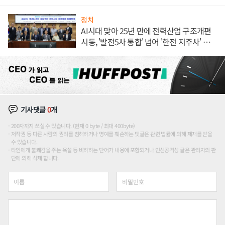
정치
AI시대 맞아 25년 만에 전력산업 구조개편
시동, '발전5사 통합' 넘어 '한전 지주사' 재편
론도
기사댓글
0
개
200자까지 쓰실 수 있습니다. (현재 0 byte / 최대 400byte)
저작권 등 다른 사람의 권리를 침해하거나 명예를 훼손하는 댓글은 관련 법률에 의해 제재를 받을
수 있습니다.
타인에게 불쾌감을 주는 욕설 등 비하하는 단어가 내용에 포함되거나 인신공격성 글은 관리자의 판
단에 의해 삭제 합니다.