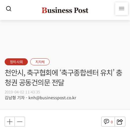
정치·사회
지자체
천안시, 축구협회에 ‘축구종합센터 유치’ 충
청권 공동건의문 전달
2019-04-02 11:43:35
김남형 기자 - knh@businesspost.co.kr
0