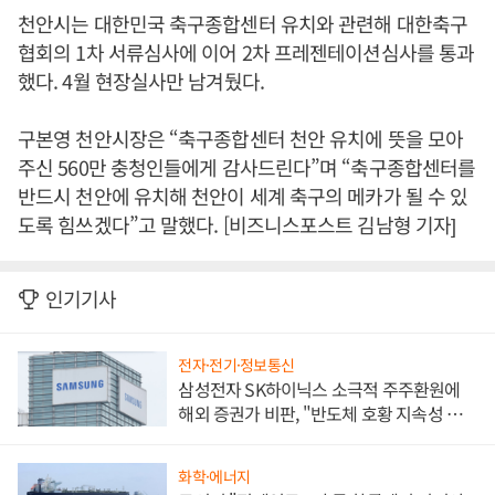
천안시는 대한민국 축구종합센터 유치와 관련해 대한축구
협회의 1차 서류심사에 이어 2차 프레젠테이션심사를 통과
했다. 4월 현장실사만 남겨뒀다.
구본영 천안시장은 “축구종합센터 천안 유치에 뜻을 모아
주신 560만 충청인들에게 감사드린다”며 “축구종합센터를
반드시 천안에 유치해 천안이 세계 축구의 메카가 될 수 있
도록 힘쓰겠다”고 말했다. [비즈니스포스트 김남형 기자]
인기기사
전자·전기·정보통신
삼성전자 SK하이닉스 소극적 주주환원에
해외 증권가 비판, "반도체 호황 지속성 의
문"
화학·에너지