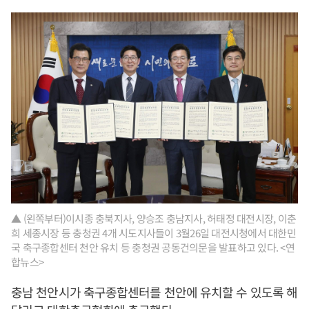
▲ (왼쪽부터)이시종 충북지사, 양승조 충남지사, 허태정 대전시장, 이춘
희 세종시장 등 충청권 4개 시도지사들이 3월26일 대전시청에서 대한민
국 축구종합센터 천안 유치 등 충청권 공동건의문을 발표하고 있다. <연
합뉴스>
충남 천안시가 축구종합센터를 천안에 유치할 수 있도록 해