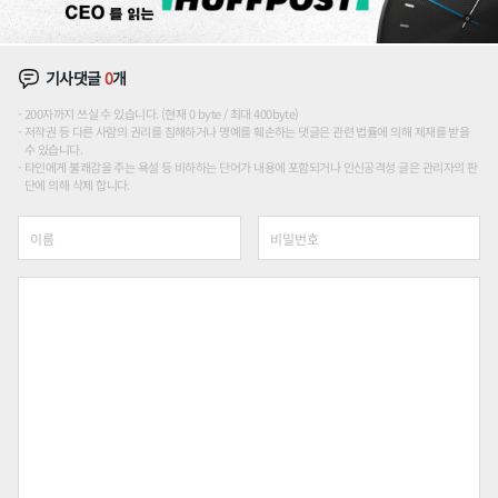
기사댓글
0
개
200자까지 쓰실 수 있습니다. (현재 0 byte / 최대 400byte)
저작권 등 다른 사람의 권리를 침해하거나 명예를 훼손하는 댓글은 관련 법률에 의해 제재를 받을
수 있습니다.
타인에게 불쾌감을 주는 욕설 등 비하하는 단어가 내용에 포함되거나 인신공격성 글은 관리자의 판
단에 의해 삭제 합니다.