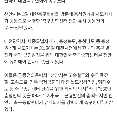
달라고 대한축구협회에 촉구했다.
천안시는 2일 대한축구협회를 방문해 충청권 4개 시도지사
가 공동으로 서명한 ‘축구종합센터 천안 유치 공동건의
문’을 전달했다.
대전광역시, 세종특별자치시, 충청북도, 충청남도 등 충청
권 4개 시도지사는 3월26일 대전시청에서 한국의 축구 발
전과 국가 균형발전을 위해 대한민국 축구종합센터를 천안
에 유치해야 한다고 뜻을 모았다.
이들은 공동건의문에서 “천안시는 고속철도와 수도권 전
철, 고속도로, 청주 국제공항과 대전 월드컵경기장, 행정수
도 등 축구종합센터 건립을 위한 최적의 입지”라며 “560만
충청인의 뜻을 하나로 모아 국토 균형발전의 중핵도시인 천
안에 축구종합센터가 유치되기를 강력하게 촉구한다”고 밝
혔다.