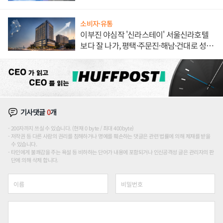
해 종합 로보틱스 기업으로
소비자·유통
이부진 야심작 '신라스테이' 서울신라호텔
보다 잘 나가, 평택·주문진·해남·건대로 성
장판 더 넓힌다
기사댓글
0
개
200자까지 쓰실 수 있습니다. (현재 0 byte / 최대 400byte)
저작권 등 다른 사람의 권리를 침해하거나 명예를 훼손하는 댓글은 관련 법률에 의해 제재를 받을
수 있습니다.
타인에게 불쾌감을 주는 욕설 등 비하하는 단어가 내용에 포함되거나 인신공격성 글은 관리자의 판
단에 의해 삭제 합니다.