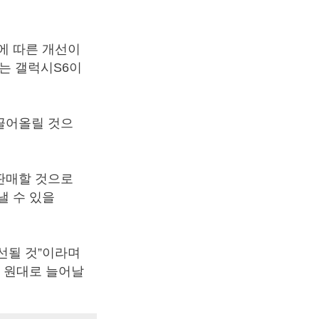
에 따른 개선이
는 갤럭시S6이
끌어올릴 것으
 판매할 것으로
낼 수 있을
선될 것”이라며
조 원대로 늘어날