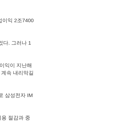
이익 2조7400
었다. 그러나 1
업이익이 지난해
으로 계속 내리막길
 삼성전자 IM
비용 절감과 중