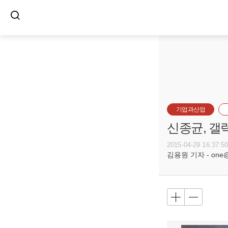
기업과산업
신종균, 갤
2015-04-29 16:37:5
김용원 기자 - one@bu