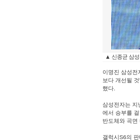
▲ 신종균 삼성
이명진 삼성전자
보다 개선될 것
했다.
삼성전자는 지난
에서 승부를 
반도체와 곡면
갤럭시S6의 