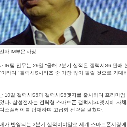
전자 IM부문 사장
 IR팀 전무는 29일 “올해 2분기 실적은 갤럭시S6 판매
”이라며 “갤럭시S시리즈 중 가장 많이 팔릴 것으로 기대하
 10일 갤럭시S6과 갤럭시S6엣지를 출시하며 프리미
걸었다. 삼성전자는 전략형 스마트폰 갤럭시S6엣지에 자
 디스플레이를 탑재하며 고급화 전략을 펼쳤다.
판매가 반영되는 2분기 실적이야말로 세계 스마트폰시장