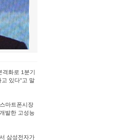
 본격화로 1분기
고 있다”고 말
엄 스마트폰시장
체개발한 고성능
에서 삼성전자가