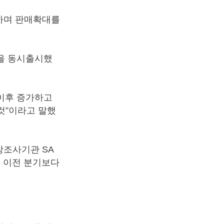
하며 판매확대를
종을 동시출시했
 이후 증가하고
것”이라고 말했
장조사기관 SA
로 이전 분기보다