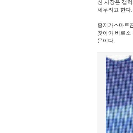
신 사장은 갤럭
세우려고 한다.
중저가스마트폰
찾아야 비로소
문이다.