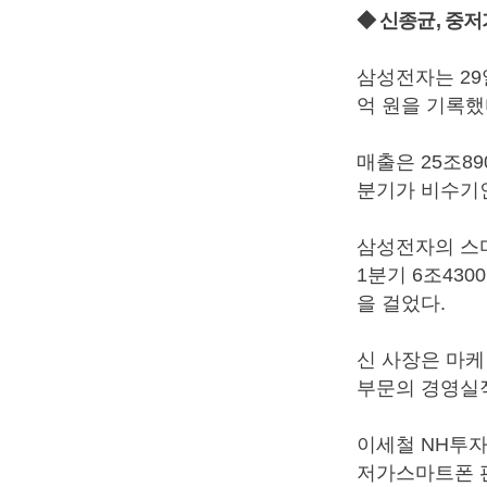
◆ 신종균, 중저
삼성전자는 29
억 원을 기록했
매출은 25조89
분기가 비수기
삼성전자의 스
1분기 6조430
을 걸었다.
신 사장은 마케
부문의 경영실
이세철 NH투자
저가스마트폰 판