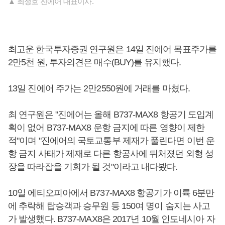
▲ 최정호 진에어 대표이사.
최고운 한국투자증권 연구원은 14일 진에어 목표주가를
2만5천 원, 투자의견은 매수(BUY)를 유지했다.
13일 진에어 주가는 2만2550원에 거래를 마쳤다.
최 연구원은 "진에어는 올해 B737-MAX8 항공기 도입계
획이 없어 B737-MAX8 운항 금지에 따른 영향이 제한
적"이며 "진에어의 국토교통부 제재가 풀린다면 이번 운
항 금지 사태가 제재로 다른 항공사에 뒤처졌던 외형 성
장을 따라잡을 기회가 될 것"이라고 내다봤다.
10일 에티오피아에서 B737-MAX8 항공기가 이륙 6분만
에 추락해 탑승객과 승무원 등 150여 명이 숨지는 사고
가 발생했다. B737-MAX8은 2017년 10월 인도네시아 자