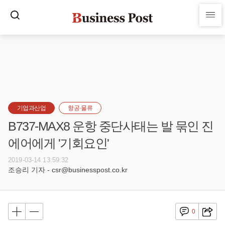
기업과산업
항공·물류
B737-MAX8 운항 중단사태는 발 묶인 진
에어에게 '기회요인'
2019-03-14 13:59:32
조승리 기자 - csr@businesspost.co.kr
0