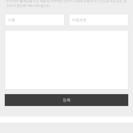
타인에게 불쾌감을 주는 욕설 등 비하하는 단어가 내용에 포함되거나 인신공격성 글은 관
리자의 판단에 의해 삭제 합니다.