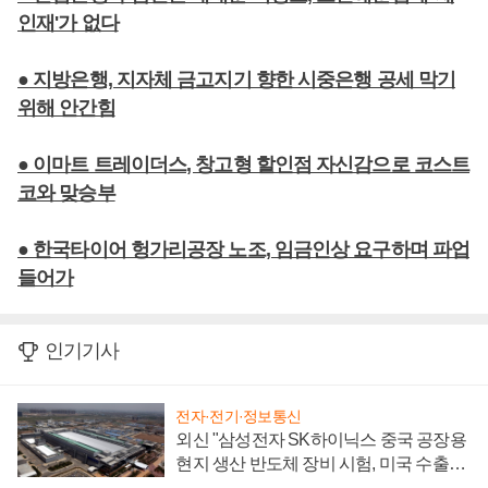
인재'가 없다
● 지방은행, 지자체 금고지기 향한 시중은행 공세 막기
위해 안간힘
● 이마트 트레이더스, 창고형 할인점 자신감으로 코스트
코와 맞승부
● 한국타이어 헝가리공장 노조, 임금인상 요구하며 파업
들어가
인기기사
전자·전기·정보통신
외신 "삼성전자 SK하이닉스 중국 공장용
현지 생산 반도체 장비 시험, 미국 수출통
제 대비"