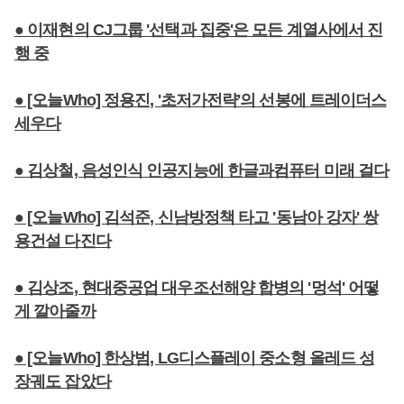
● 이재현의 CJ그룹 '선택과 집중'은 모든 계열사에서 진
행 중
● [오늘Who] 정용진, '초저가전략'의 선봉에 트레이더스
세우다
● 김상철, 음성인식 인공지능에 한글과컴퓨터 미래 걸다
● [오늘Who] 김석준, 신남방정책 타고 '동남아 강자' 쌍
용건설 다진다
● 김상조, 현대중공업 대우조선해양 합병의 '멍석' 어떻
게 깔아줄까
● [오늘Who] 한상범, LG디스플레이 중소형 올레드 성
장궤도 잡았다