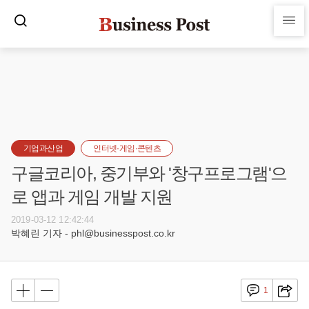
기업과산업
인터넷·게임·콘텐츠
구글코리아, 중기부와 '창구프로그램'으
로 앱과 게임 개발 지원
2019-03-12 12:42:44
박혜린 기자 - phl@businesspost.co.kr
1