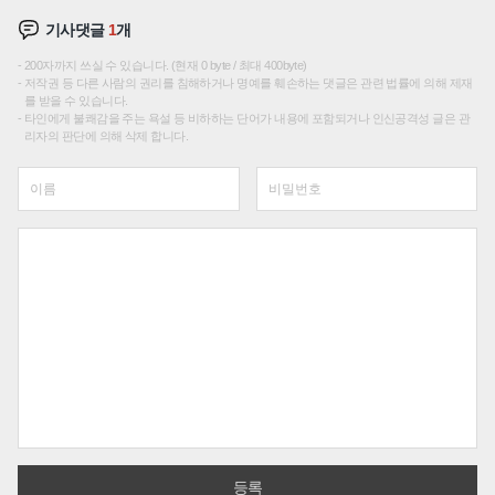
기사댓글
1
개
200자까지 쓰실 수 있습니다. (현재 0 byte / 최대 400byte)
저작권 등 다른 사람의 권리를 침해하거나 명예를 훼손하는 댓글은 관련 법률에 의해 제재
를 받을 수 있습니다.
타인에게 불쾌감을 주는 욕설 등 비하하는 단어가 내용에 포함되거나 인신공격성 글은 관
리자의 판단에 의해 삭제 합니다.