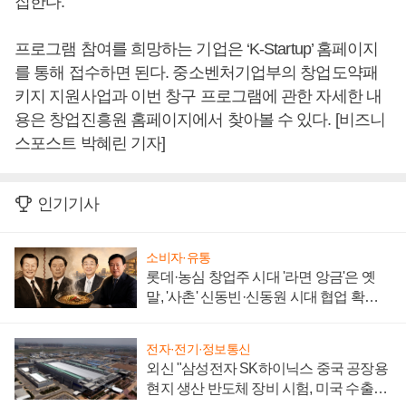
집한다.
프로그램 참여를 희망하는 기업은 ‘K-Startup’ 홈페이지
를 통해 접수하면 된다. 중소벤처기업부의 창업도약패
키지 지원사업과 이번 창구 프로그램에 관한 자세한 내
용은 창업진흥원 홈페이지에서 찾아볼 수 있다. [비즈니
스포스트 박혜린 기자]
인기기사
소비자·유통
롯데·농심 창업주 시대 '라면 앙금'은 옛
말, '사촌' 신동빈·신동원 시대 협업 확대
일로
전자·전기·정보통신
외신 "삼성전자 SK하이닉스 중국 공장용
현지 생산 반도체 장비 시험, 미국 수출통