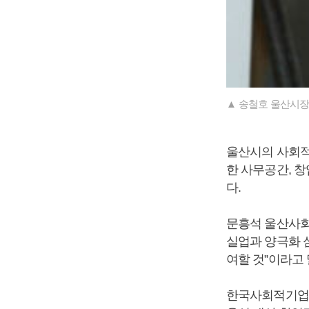
▲ 송철호 울산시장
울산시의 사회
한 사무공간, 창
다.
문흥석 울산사회
실업과 양극화 
여할 것”이라고 
한국사회적기업진