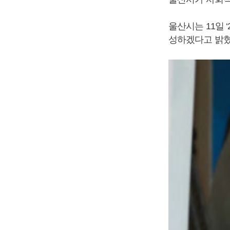
울산시는 11일 
성하겠다고 밝혔