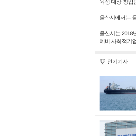
육성 대상 창업팀
울산시에서는 울
울산시는 2018
예비 사회적기업
인기기사