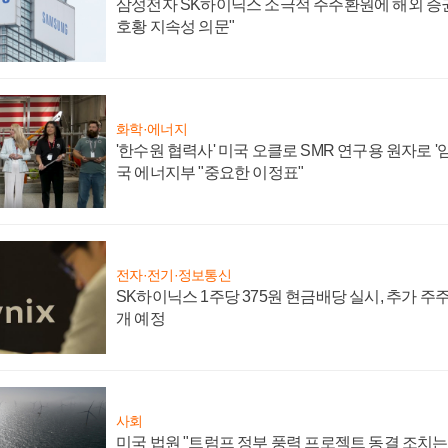
삼성전자 SK하이닉스 소극적 주주환원에 해외 증권
호황 지속성 의문"
화학·에너지
'한수원 협력사' 미국 오클로 SMR 연구용 원자로 '임
국 에너지부 "중요한 이정표"
전자·전기·정보통신
SK하이닉스 1주당 375원 현금배당 실시, 추가 주
개 예정
사회
미국 법원 "트럼프 정부 풍력 프로젝트 동결 조치는 