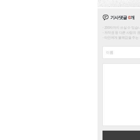
기사댓글
0
개
200자까지 쓰실 수 있습니다. 
저작권 등 다른 사람의 
타인에게 불쾌감을 주는 