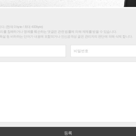
(현재 0 byte / 최대 400byte)
권리를 침해하거나 명예를 훼손하는 댓글은 관련 법률에 의해 제재를 받을 수 있습니다.
욕설 등 비하하는 단어가 내용에 포함되거나 인신공격성 글은 관리자의 판단에 의해 삭제 합니다.