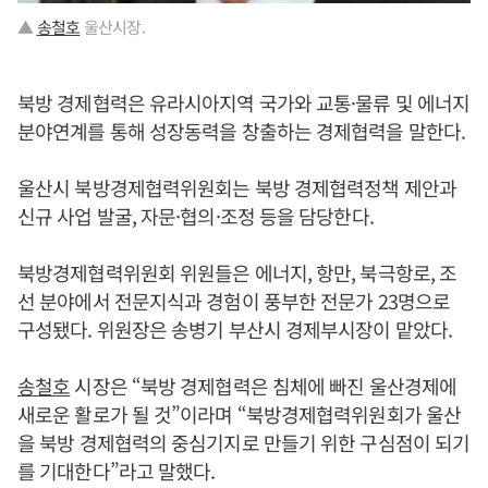
▲
송철호
울산시장.
북방 경제협력은 유라시아지역 국가와 교통·물류 및 에너지
분야연계를 통해 성장동력을 창출하는 경제협력을 말한다.
울산시 북방경제협력위원회는 북방 경제협력정책 제안과
신규 사업 발굴, 자문·협의·조정 등을 담당한다.
북방경제협력위원회 위원들은 에너지, 항만, 북극항로, 조
선 분야에서 전문지식과 경험이 풍부한 전문가 23명으로
구성됐다. 위원장은 송병기 부산시 경제부시장이 맡았다.
송철호
시장은 “북방 경제협력은 침체에 빠진 울산경제에
새로운 활로가 될 것”이라며 “북방경제협력위원회가 울산
을 북방 경제협력의 중심기지로 만들기 위한 구심점이 되기
를 기대한다”라고 말했다.