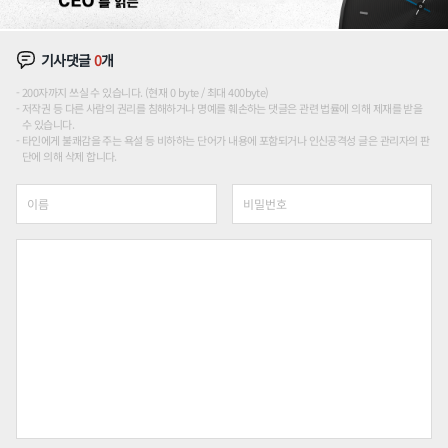
기사댓글
0
개
200자까지 쓰실 수 있습니다. (현재 0 byte / 최대 400byte)
저작권 등 다른 사람의 권리를 침해하거나 명예를 훼손하는 댓글은 관련 법률에 의해 제재를 받을
수 있습니다.
타인에게 불쾌감을 주는 욕설 등 비하하는 단어가 내용에 포함되거나 인신공격성 글은 관리자의 판
단에 의해 삭제 합니다.