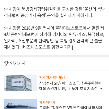
송 시장이 북방경제협력위원회를 구성한 것은 ‘울산의 북방
경제협력 중심기지 육성’ 공약을 실천하기 위해서다.
송 시장은 2018년 9월 러시아 블라디보스토크에서 열린 제
4차 동방경제포럼에 참가해 러시아와 원유·가스, 북극항로,
일자리, 조선부문의 협력방안 등 북방 경제협력의 큰 틀을
제시했다. [비즈니스포스트 임한솔 기자]
인기기사
전자·전기·정보통신
삼성전자 SK하이닉스 소극적 주주환원에
해외 증권가 비판, "반도체 호황 지속성 의
문"
화학·에너지
로이터 "정제연료 3만 톤 한국에서 러시아