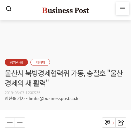
정치·사회
지자체
울산시 북방경제협력위 가동, 송철호 "울산
경제의 새 활력"
2019-03-07 12:02:35
임한솔 기자 - limhs@businesspost.co.kr
0