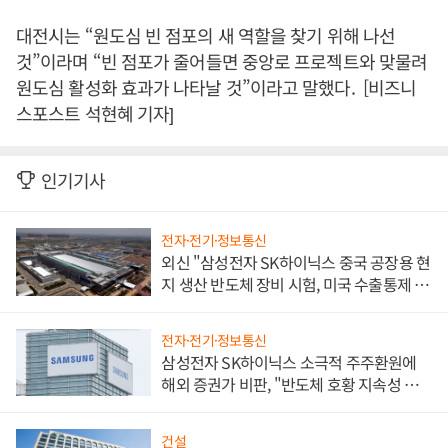
대전시는 “원도심 빈 점포의 새 역할을 찾기 위해 나선
것”이라며 “빈 점포가 줄어들면 중앙로 프로젝트와 맞물려
원도심 활성화 효과가 나타날 것”이라고 말했다. [비즈니
스포스트 석현혜 기자]
인기기사
전자·전기·정보통신
외신 "삼성전자 SK하이닉스 중국 공장용 현
지 생산 반도체 장비 시험, 미국 수출통제 대
비"
전자·전기·정보통신
삼성전자 SK하이닉스 소극적 주주환원에
해외 증권가 비판, "반도체 호황 지속성 의
문"
건설