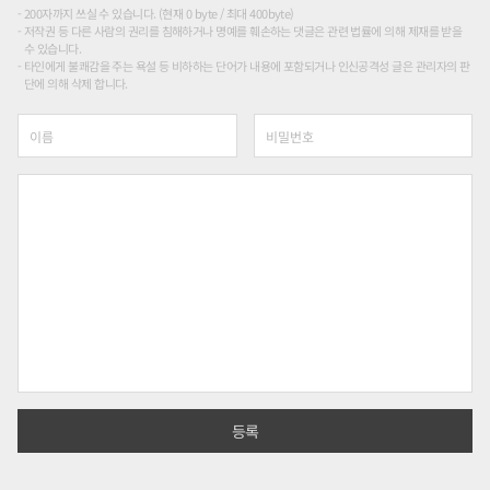
200자까지 쓰실 수 있습니다. (현재 0 byte / 최대 400byte)
저작권 등 다른 사람의 권리를 침해하거나 명예를 훼손하는 댓글은 관련 법률에 의해 제재를 받을
수 있습니다.
타인에게 불쾌감을 주는 욕설 등 비하하는 단어가 내용에 포함되거나 인신공격성 글은 관리자의 판
단에 의해 삭제 합니다.