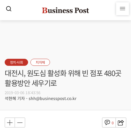
정치·사회
지자체
대전시, 원도심 활성화 위해 빈 점포 480곳
활용방안 세우기로
2019-03-06 18:43:56
석현혜 기자 - shh@businesspost.co.kr
0