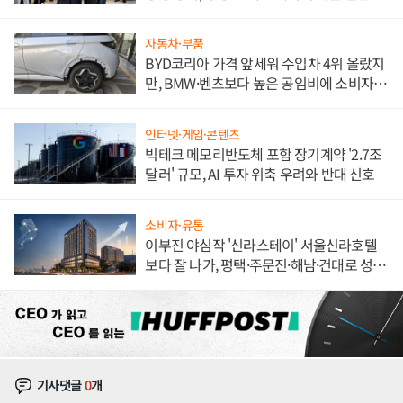
해 종합 로보틱스 기업으로
자동차·부품
BYD코리아 가격 앞세워 수입차 4위 올랐지
만, BMW·벤츠보다 높은 공임비에 소비자
불만 폭발
인터넷·게임·콘텐츠
빅테크 메모리반도체 포함 장기계약 '2.7조
달러' 규모, AI 투자 위축 우려와 반대 신호
소비자·유통
이부진 야심작 '신라스테이' 서울신라호텔
보다 잘 나가, 평택·주문진·해남·건대로 성
장판 더 넓힌다
기사댓글
0
개