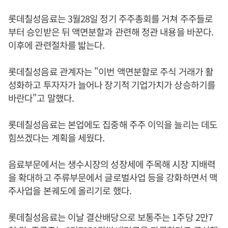
롯데칠성음료는 3월28일 정기 주주총회를 거쳐 주주들로
부터 승인받은 뒤 액면분할과 관련해 정관 내용을 바꾼다.
이후에 관련절차를 밟는다.
롯데칠성음료 관계자는 "이번 액면분할로 주식 거래가 활
성화하고 투자자가 늘어나 장기적 기업가치가 상승하기를
바란다"고 말했다.
롯데칠성음료는 본업에도 집중해 주주 이익을 늘리는 데도
힘쓰겠다는 계획을 세웠다.
음료부문에서는 생수시장의 성장세에 주목해 시장 지배력
을 확대하고 주류부문에서 글로벌사업 등을 강화하면서 맥
주사업을 본궤도에 올리기로 했다.
롯데칠성음료는 이날 결산배당으로 보통주는 1주당 2만7