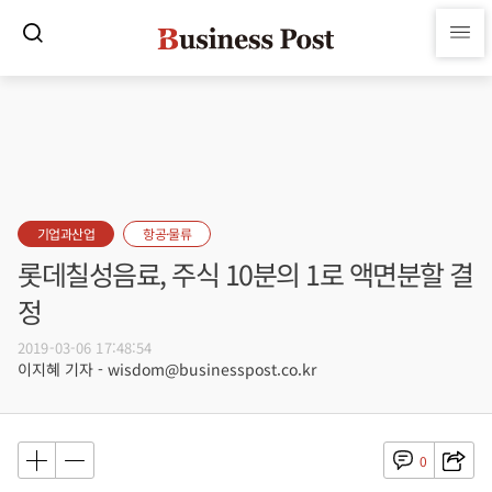
기업과산업
항공·물류
롯데칠성음료, 주식 10분의 1로 액면분할 결
정
2019-03-06 17:48:54
이지혜 기자 - wisdom@businesspost.co.kr
0