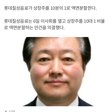
롯데칠성음료가 상장주를 10분의 1로 액면분할한다.
롯데칠성음료는 6일 이사회를 열고 상장주를 10대 1 비율
로 액면분할하는 안건을 의결했다.
▲ 설명