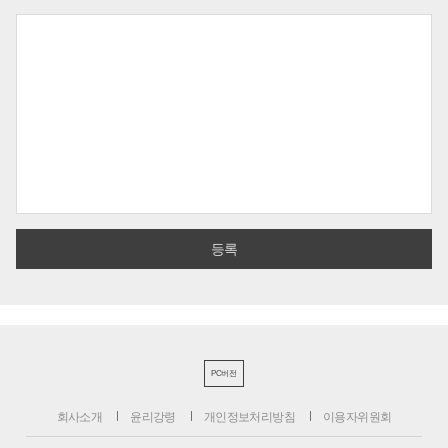
PC버전
회사소개
윤리강령
개인정보처리방침
이용자위원회