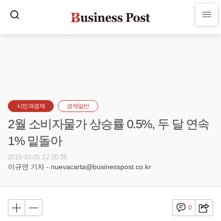
시민과경제
경제일반
2월 소비자물가 상승률 0.5%, 두 달 연속
1% 밑돌아
2019-03-05 12:20:35
이규연 기자 - nuevacarta@businesspost.co.kr
0