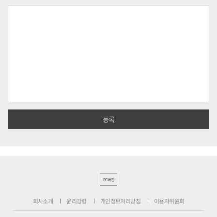
PC버전
회사소개
윤리강령
개인정보처리방침
이용자위원회