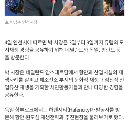
▲ 박남춘 인천시장.
4일 인천시에 따르면 박 시장은 3일부터 9일까지 유럽의 도
시재생 경험을 공유하기 위해 네덜란드와 독일, 핀란드 등
을 방문한다.
박 시장은 네덜란드 암스테르담에서 항만과 산업시설의 재
생사례를 살피고 폐조선소 부지의 문화적 재생과 점진적 산
업유산 재생을 기획한 시민활동가들과 만나 다양한 경험을
공유한다.
독일 함부르크에서는 하펜시티(Hafencity)개발공사를 방
문해 항만·원도심 재생전략과 추진현장을 둘러보기로 했다.