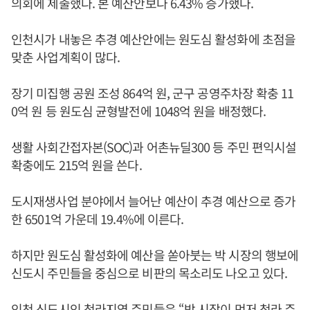
의회에 제출했다. 본 예산안보다 6.43% 증가했다.
인천시가 내놓은 추경 예산안에는 원도심 활성화에 초점을
맞춘 사업계획이 많다.
장기 미집행 공원 조성 864억 원, 군구 공영주차장 확충 11
0억 원 등 원도심 균형발전에 1048억 원을 배정했다.
생활 사회간접자본(SOC)과 어촌뉴딜300 등 주민 편익시설
확충에도 215억 원을 쓴다.
도시재생사업 분야에서 늘어난 예산이 추경 예산으로 증가
한 6501억 가운데 19.4%에 이른다.
하지만 원도심 활성화에 예산을 쏟아붓는 박 시장의 행보에
신도시 주민들을 중심으로 비판의 목소리도 나오고 있다.
인천 신도시인 청라지역 주민들은 “박 시장이 먼저 청라 주