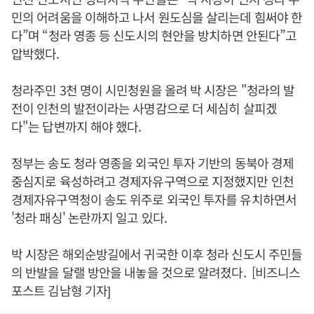
민의 어려움을 이해하고 나서 원도심을 살리는데 힘써야 한
다”며 “청라 영종 등 신도시의 현안을 방치하면 안된다”고
압박했다.
청라주민 3천 명이 시민청원을 올려 박 시장은 "청라의 발
전이 인천의 발전이라는 사명감으로 더 세심히 살피겠
다"는 답변까지 해야 했다.
정부는 송도 청라 영종을 외국인 투자 기반의 동북아 경제
중심지로 육성하려고 경제자유구역으로 지정했지만 인천
경제자유구역청이 송도 위주로 외국인 투자를 유치하면서
'청라 패싱' 논란까지 일고 있다.
박 시장은 해외순방길에서 귀국한 이후 청라 신도시 주민들
의 반발을 달랠 방안을 내놓을 것으로 알려졌다. [비즈니스
포스트 김남형 기자]