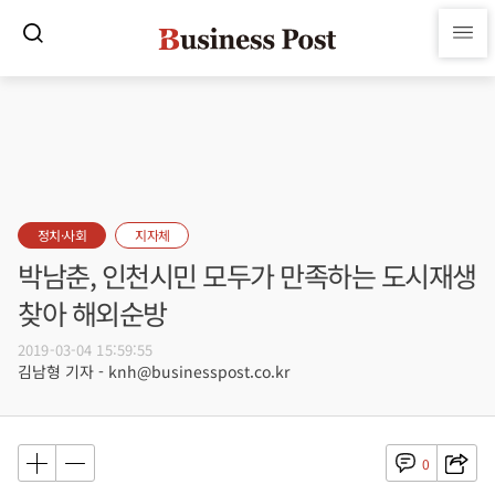
정치·사회
지자체
박남춘, 인천시민 모두가 만족하는 도시재생
찾아 해외순방
2019-03-04 15:59:55
김남형 기자 - knh@businesspost.co.kr
0