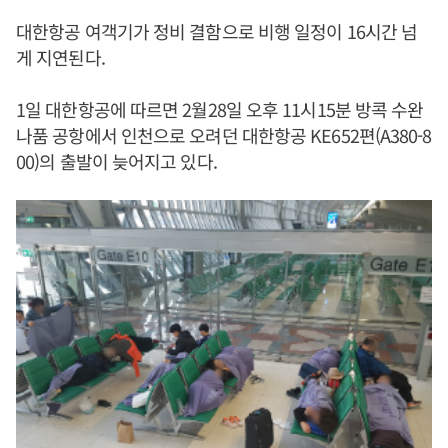
대한항공 여객기가 정비 결함으로 비행 일정이 16시간 넘
게 지연된다.
1일 대한항공에 따르면 2월28일 오후 11시15분 방콕 수완
나품 공항에서 인천으로 오려던 대한항공 KE652편(A380-8
00)의 출발이 늦어지고 있다.