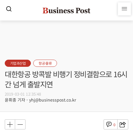
기업과산업
항공·물류
대한항공 방콕발 비행기 정비결함으로 16시
간 넘게 출발지연
2019-03-01 12:35:48
윤휘종 기자 - yhj@businesspost.co.kr
0