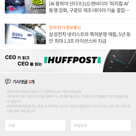
[AI 뭉쳐야 산다⑧] LG·엔비디아 '피지컬 AI'
동맹 강화, 구광모 제조·데이터·기술 결집
해 종합 로보틱스 기업으로
전자·전기·정보통신
삼성전자 넷리스트와 특허분쟁 매듭, 5년 동
안 최대 1.3조 라이선스비 지급
기사댓글
0
개
200자까지 쓰실 수 있습니다. (현재 0 byte / 최대 400byte)
저작권 등 다른 사람의 권리를 침해하거나 명예를 훼손하는 댓글은 관련 법률에 의해 제재를 받을
수 있습니다.
타인에게 불쾌감을 주는 욕설 등 비하하는 단어가 내용에 포함되거나 인신공격성 글은 관리자의 판
단에 의해 삭제 합니다.