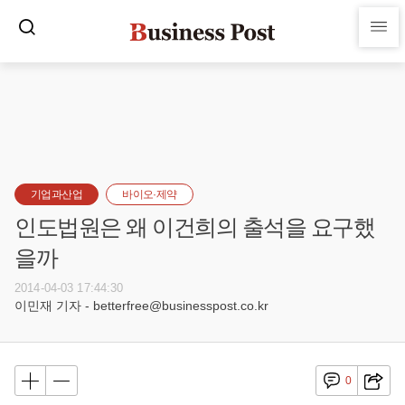
기업과산업
바이오·제약
인도법원은 왜 이건희의 출석을 요구했
을까
2014-04-03 17:44:30
이민재 기자 - betterfree@businesspost.co.kr
0