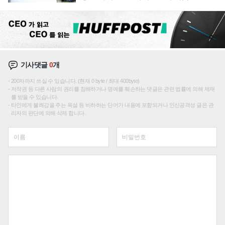
기사댓글
0
개
200자까지 쓰실 수 있습니다. (현재 0 byte / 최대 400byte)
저작권 등 다른 사람의 권리를 침해하거나 명예를 훼손하는 댓글은 관련 법률에 의해 제재
를 받을 수 있습니다.
타인에게 불쾌감을 주는 욕설 등 비하하는 단어가 내용에 포함되거나 인신공격성 글은 관
리자의 판단에 의해 삭제 합니다.