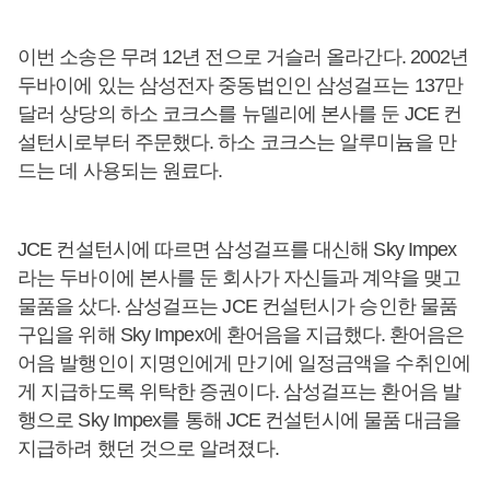
이번 소송은 무려 12년 전으로 거슬러 올라간다. 2002년
두바이에 있는 삼성전자 중동법인인 삼성걸프는 137만
달러 상당의 하소 코크스를 뉴델리에 본사를 둔 JCE 컨
설턴시로부터 주문했다. 하소 코크스는 알루미늄을 만
드는 데 사용되는 원료다.
JCE 컨설턴시에 따르면 삼성걸프를 대신해 Sky Impex
라는 두바이에 본사를 둔 회사가 자신들과 계약을 맺고
물품을 샀다. 삼성걸프는 JCE 컨설턴시가 승인한 물품
구입을 위해 Sky Impex에 환어음을 지급했다. 환어음은
어음 발행인이 지명인에게 만기에 일정금액을 수취인에
게 지급하도록 위탁한 증권이다. 삼성걸프는 환어음 발
행으로 Sky Impex를 통해 JCE 컨설턴시에 물품 대금을
지급하려 했던 것으로 알려졌다.