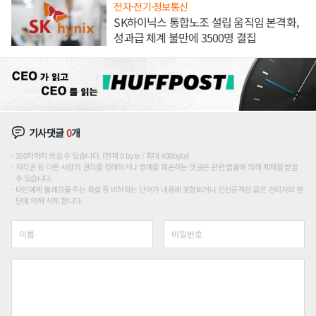
전자·전기·정보통신
SK하이닉스 통합노조 설립 움직임 본격화,
성과급 체계 불만에 3500명 결집
기사댓글
0
개
200자까지 쓰실 수 있습니다. (현재 0 byte / 최대 400byte)
저작권 등 다른 사람의 권리를 침해하거나 명예를 훼손하는 댓글은 관련 법률에 의해 제재를 받을
수 있습니다.
타인에게 불쾌감을 주는 욕설 등 비하하는 단어가 내용에 포함되거나 인신공격성 글은 관리자의 판
단에 의해 삭제 합니다.