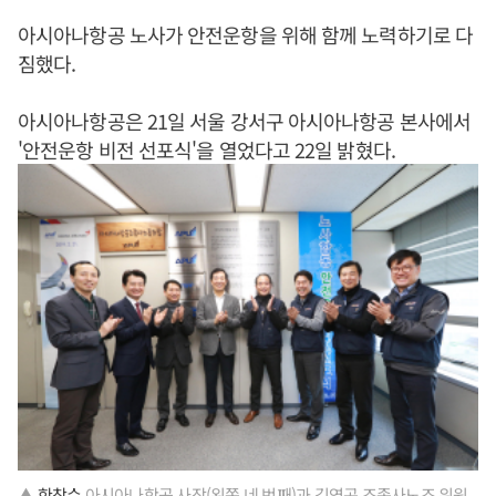
아시아나항공 노사가 안전운항을 위해 함께 노력하기로 다
짐했다.
아시아나항공은 21일 서울 강서구 아시아나항공 본사에서
'안전운항 비전 선포식'을 열었다고 22일 밝혔다.
▲
한창수
아시아나항공 사장(왼쪽 네 번째)과 김영곤 조종사노조 위원