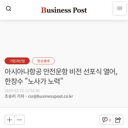
기업과산업
항공·물류
아시아나항공 안전운항 비전 선포식 열어,
한창수 "노사가 노력"
2019-02-22 11:52:30
조승리 기자 - csr@businesspost.co.kr
0