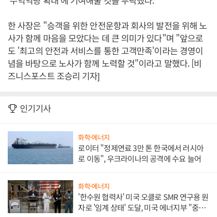
'수익역량 확대'에 기여해줄 것을 부탁했다.
한 사장은 "승객을 위한 안전운항과 회사의 발전을 위해 노
사가 함께 마음을 모았다는 데 큰 의미가 있다"며 "앞으로
도 '최고의 안전과 서비스를 통한 고객만족'이라는 경영이
념을 바탕으로 노사가 함께 노력할 것"이라고 말했다. [비
즈니스포스트 조승리 기자]
인기기사
화학·에너지
로이터 "정제연료 3만 톤 한국에서 러시아
로 이동", 우크라이나의 공격에 수요 늘어
화학·에너지
'한수원 협력사' 미국 오클로 SMR 연구용 원
자로 '임계 상태' 도달, 미국 에너지부 "중요