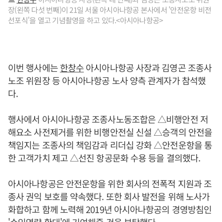
장(왼쪽 다섯 번째)이 21일 서울 아시아나항공 본사에서 '안전운항 비전
선포식'을 열고 기념촬영을 하고 있다.<아시아나항공>
이번 행사에는
한창수
아시아나항공 사장과 김영곤 조종사
노조 위원장 등 아시아나항공 노사 양측 관계자가 참석했
다.
행사에서 아시아나항공 조종사노동조합은 △비행안전 저
해요소 사전제거를 위한 비행안전실 신설 △승객의 안전을
책임지는 조종사의 책임감과 리더십 강화 △안전운항을 통
한 고객가치 제고 △선진 항공문화 수용 등을 결의했다.
아시아나항공은 안전운항을 위한 회사의 전폭적 지원과 조
종사 권익 보호를 약속했다. 또한 회사 발전을 위해 노사가
화합하고 함께 노력해 2019년 아시아나항공의 경영방침인