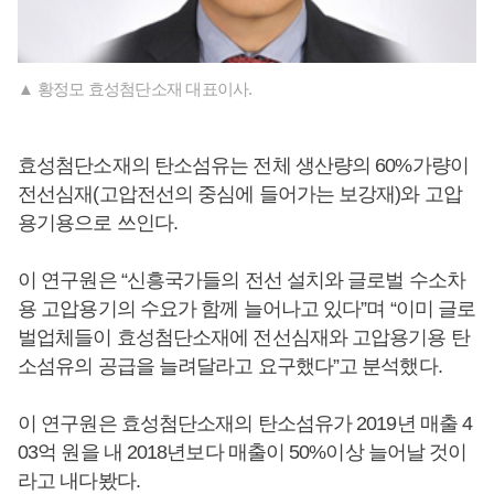
▲ 황정모 효성첨단소재 대표이사.
효성첨단소재의 탄소섬유는 전체 생산량의 60%가량이
전선심재(고압전선의 중심에 들어가는 보강재)와 고압
용기용으로 쓰인다.
이 연구원은 “신흥국가들의 전선 설치와 글로벌 수소차
용 고압용기의 수요가 함께 늘어나고 있다”며 “이미 글로
벌업체들이 효성첨단소재에 전선심재와 고압용기용 탄
소섬유의 공급을 늘려달라고 요구했다”고 분석했다.
이 연구원은 효성첨단소재의 탄소섬유가 2019년 매출 4
03억 원을 내 2018년보다 매출이 50%이상 늘어날 것이
라고 내다봤다.