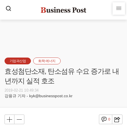
기업과산업
화학·에너지
효성첨단소재, 탄소섬유 수요 증가로 내
년까지 실적 호조
2019-02-21 10:49:34
강용규 기자 - kyk@businesspost.co.kr
0