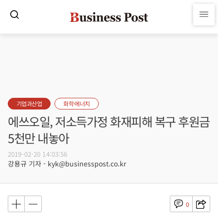
기업과산업
화학·에너지
에쓰오일, 저소득가정 화재피해 복구 후원금
5천만 내놓아
2019-02-20 14:03:56
강용규 기자 - kyk@businesspost.co.kr
0