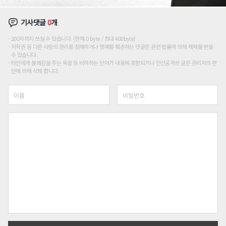
기사댓글
0
개
200자까지 쓰실 수 있습니다. (현재 0 byte / 최대 400byte)
저작권 등 다른 사람의 권리를 침해하거나 명예를 훼손하는 댓글은 관련 법률에 의해 제재를 받을
수 있습니다.
타인에게 불쾌감을 주는 욕설 등 비하하는 단어가 내용에 포함되거나 인신공격성 글은 관리자의 판
단에 의해 삭제 합니다.