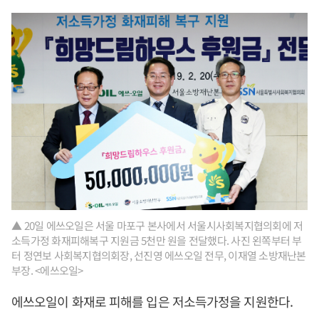
▲ 20일 에쓰오일은 서울 마포구 본사에서 서울시사회복지협의회에 저
소득가정 화재피해복구 지원금 5천만 원을 전달했다. 사진 왼쪽부터 부
터 정연보 사회복지협의회장, 선진영 에쓰오일 전무, 이재열 소방재난본
부장. <에쓰오일>
에쓰오일이 화재로 피해를 입은 저소득가정을 지원한다.