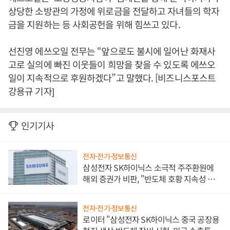
상당한 소방관의 가정에 위로금을 전달하고 자녀들의 학자
금을 지원하는 등 사회공헌을 위해 힘쓰고 있다.
선진영 에쓰오일 전무는 “앞으로도 불시에 일어난 화재사
고로 실의에 빠진 이웃들이 희망을 찾을 수 있도록 에쓰오
일이 지속적으로 후원하겠다”고 말했다. [비즈니스포스트
강용규 기자]
인기기사
전자·전기·정보통신
삼성전자 SK하이닉스 소극적 주주환원에
해외 증권가 비판, "반도체 호황 지속성 의
문"
전자·전기·정보통신
로이터 "삼성전자 SK하이닉스 중국 공장용