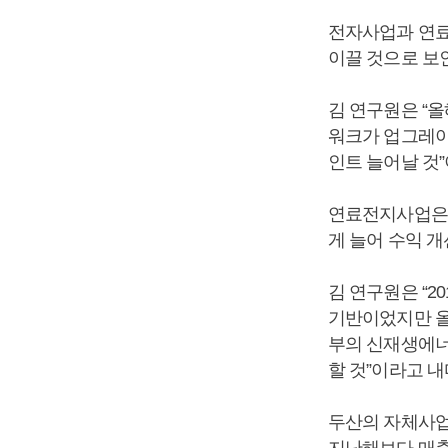
전자사업과 연료
이끌 것으로 보
김 연구원은 “
워크가 업그레이
인트 늘어날 것
연료전지사업은 
게 늘어 수익 개
김 연구원은 “2
기반이었지만 올해
부의 신재생에너
할 것”이라고 내
두산의 자체사업은
지난해보다 매출은