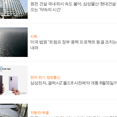
원전 건설 국내외서 속도 붙어, 삼성물산·현대건설
오는 '약속의 시간'
사회
미국 법원 "트럼프 정부 풍력 프로젝트 동결 조치는 
내려
전자·전기·정보통신
삼성전자, 갤럭시Z 폴드8 사전예약 개통 8월31일
자동차·부품