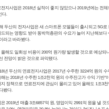
전지사업은 2018년 실적이 좋지 않았으나 2019년에는 전체
인다.
올해 두산의 전자사업은 새 스마트폰 모델들이 출시되고 5G로
드되는 영향도 받아 동박적층판의 수요가 늘어 지난해보다 
”이라고 바라봤다.
올해도 일회성 비용이 200억 원가량 발생할 것으로 예상되
선 전망이 밝은 것으로 파악됐다.
018년 두산의 연료전지사업은 2017년 수주한 3224억 원의 
는 2018년 수주한 1조2천억 원의 수주잔고가 수익 기반”
지 정책으로 연료전지에 관심이 몰리고 있어 올해도 1조3천
다봤다.
 2019년 매출 3조6857억 원, 영업이익 2991억 원을 낼 
 2.9%, 영업이익은 20.8% 늘어나는 것이다. [비즈니스포