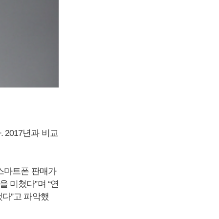
. 2017년과 비교
 스마트폰 판매가
 미쳤다”며 “연
했다”고 파악했