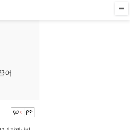
이끌어
0
19년 자체사업