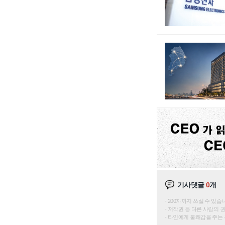
기사댓글
0
개
200자까지 쓰실 수 있습니다. 
저작권 등 다른 사람의 
타인에게 불쾌감을 주는 