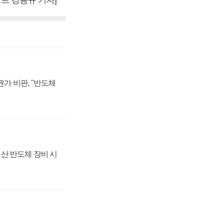
가 비판, "반도체
산 반도체 장비 시