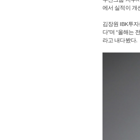
에서 실적이 개
김장원 IBK투자
다”며 “올해는
라고 내다봤다.