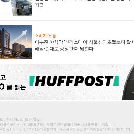
지급
소비자·유통
이부진 야심작 '신라스테이' 서울신라호텔보다 잘 나
해남·건대로 성장판 더 넓힌다
(현재 0 byte / 최대 400byte)
권리를 침해하거나 명예를 훼손하는 댓글은 관련 법률에 의해 제재를 받을 수 있습니다.
욕설 등 비하하는 단어가 내용에 포함되거나 인신공격성 글은 관리자의 판단에 의해 삭제 합니다.