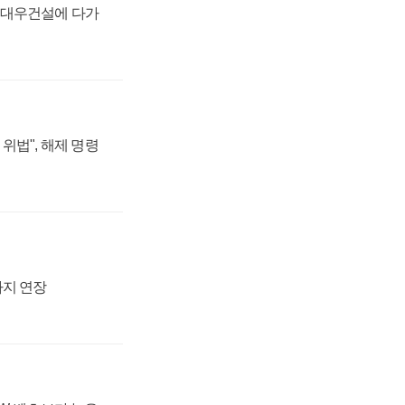
·대우건설에 다가
위법", 해제 명령
까지 연장