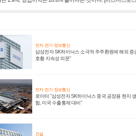
전자·전기·정보통신
삼성전자 SK하이닉스 소극적 주주환원에 해외 증권
호황 지속성 의문"
전자·전기·정보통신
로이터 "삼성전자 SK하이닉스 중국 공장용 현지 생
험, 미국 수출통제 대비"
건설