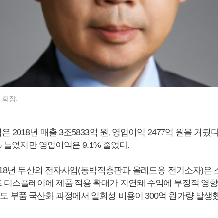
 회장.
2018년 매출 3조5833억 원, 영업이익 2477억 원을 거뒀다
2% 늘었지만 영업이익은 9.1% 줄었다.
2018년 두산의 전자사업(동박적층판과 올레드용 전기소자)은
 디스플레이에 제품 적용 확대가 지연돼 수익에 부정적 영향을
 부품 국산화 과정에서 일회성 비용이 300억 원가량 발생