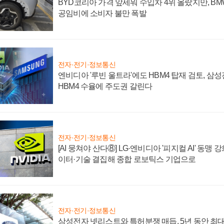
BYD코리아 가격 앞세워 수입차 4위 올랐지만, B
공임비에 소비자 불만 폭발
전자·전기·정보통신
엔비디아 '루빈 울트라'에도 HBM4 탑재 검토, 삼
HBM4 수율에 주도권 갈린다
전자·전기·정보통신
[AI 뭉쳐야 산다⑧] LG·엔비디아 '피지컬 AI' 동맹 
이터·기술 결집해 종합 로보틱스 기업으로
전자·전기·정보통신
삼성전자 넷리스트와 특허분쟁 매듭, 5년 동안 최대