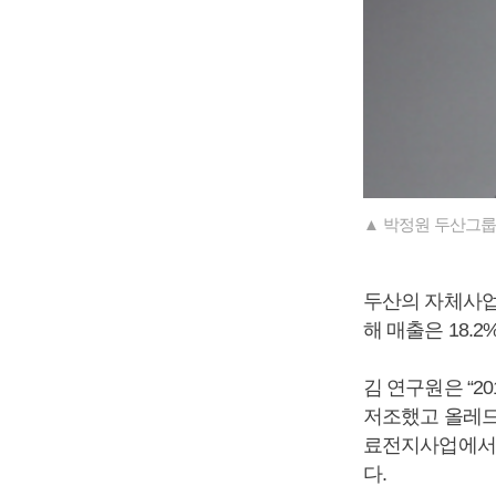
▲ 박정원 두산그룹
두산의 자체사업은 
해 매출은 18.
김 연구원은 “
저조했고 올레드
료전지사업에서도
다.