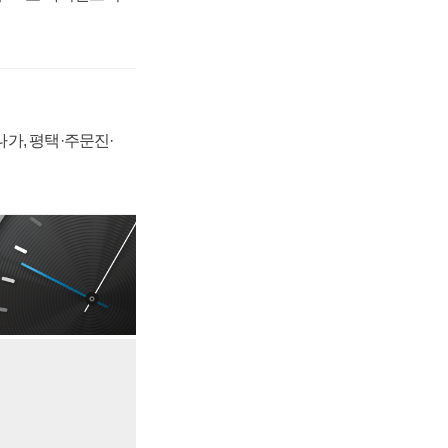
가, 평택·주문진·