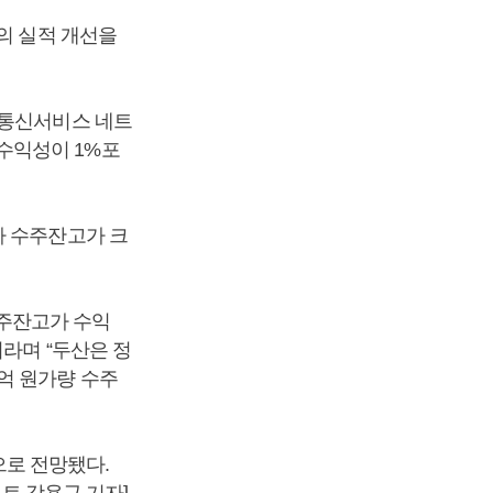
의 실적 개선을
 통신서비스 네트
수익성이 1%포
나 수주잔고가 크
수주잔고가 수익
이라며 “두산은 정
억 원가량 수주
것으로 전망됐다.
스트 강용규 기자]