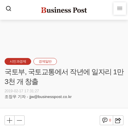
시민과경제
경제일반
국토부, 국토교통에서 작년에 일자리 1만
3천 개 창출
2019-02-17 17:31:27
조장우 기자 - jjw@businesspost.co.kr
0