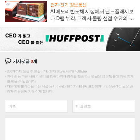
전자·전기·정보통신
AI 메모리반도체 시장에서 낸드플래시보
다 D램 부각, 고객사 물량 선점 수요의 '우
선순위'
기사댓글
0
개
200자까지 쓰실 수 있습니다. (현재 0 byte / 최대 400byte)
저작권 등 다른 사람의 권리를 침해하거나 명예를 훼손하는 댓글은 관련 법률에 의해 제재
를 받을 수 있습니다.
타인에게 불쾌감을 주는 욕설 등 비하하는 단어가 내용에 포함되거나 인신공격성 글은 관
리자의 판단에 의해 삭제 합니다.