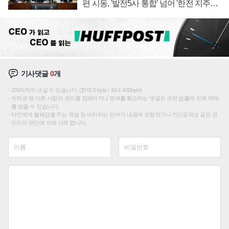
편 시동, '발전5사 통합' 넘어 '한전 지주사'
재편론도
기사댓글
0
개
200자까지 쓰실 수 있습니다. (현재 0 byte / 최대 400byte)
저작권 등 다른 사람의 권리를 침해하거나 명예를 훼손하는 댓글은 관련 법률에 의해 제재
를 받을 수 있습니다.
타인에게 불쾌감을 주는 욕설 등 비하하는 단어가 내용에 포함되거나 인신공격성 글은 관
리자의 판단에 의해 삭제 합니다.