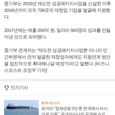
중기부는 2015년 재도전 성공패키지사업을 신설한 이후
2018년까지 모두 739곳의 재창업 기업을 발굴해 지원했
다.
2017년에는 매출 204억 원, 일자리 592명의 성과를 만들
어낸 것으로 파악됐다.
중기부 관계자는 "재도전 성공패키지사업뿐 아니라 민
간부문에서 먼저 발굴한 재창업자에게도 지원연계 방안
을 점진적으로 확대해나갈 예정"이라고 말했다. [비즈니
스포스트 조장우 기자]
인기기사
화학·에너지
로이터 "정제연료 3만 톤 한국에서 러시
아로 이동", 우크라이나의 공격에 수요 늘