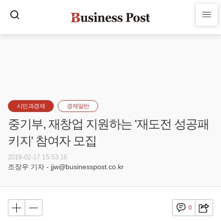
시민과경제
경제일반
중기부, 재창업 지원하는 '재도전 성공패
키지' 참여자 모집
2019-02-17 15:53:16
조장우 기자 - jjw@businesspost.co.kr
0