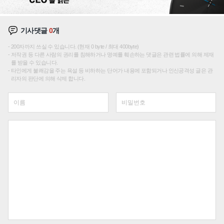
기사댓글
0
개
200자까지 쓰실 수 있습니다. (현재 0 byte / 최대 400byte)
저작권 등 다른 사람의 권리를 침해하거나 명예를 훼손하는 댓글은 관련 법률에 의해 제재
를 받을 수 있습니다.
타인에게 불쾌감을 주는 욕설 등 비하하는 단어가 내용에 포함되거나 인신공격성 글은 관
리자의 판단에 의해 삭제 합니다.