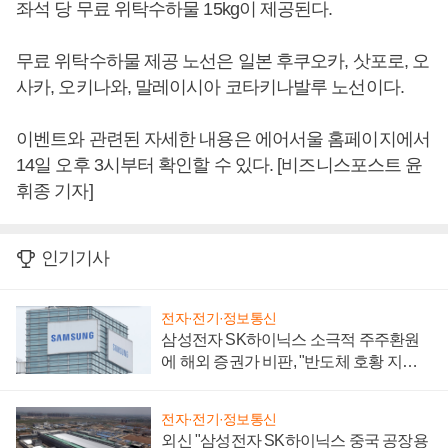
좌석 당 무료 위탁수하물 15kg이 제공된다.
무료 위탁수하물 제공 노선은 일본 후쿠오카, 삿포로, 오
사카, 오키나와, 말레이시아 코타키나발루 노선이다.
이벤트와 관련된 자세한 내용은 에어서울 홈페이지에서
14일 오후 3시부터 확인할 수 있다. [비즈니스포스트 윤
휘종 기자]
인기기사
전자·전기·정보통신
삼성전자 SK하이닉스 소극적 주주환원
에 해외 증권가 비판, "반도체 호황 지속
성 의문"
전자·전기·정보통신
외신 "삼성전자 SK하이닉스 중국 공장용