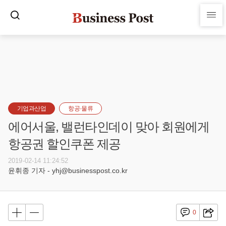
기업과산업
항공·물류
에어서울, 밸런타인데이 맞아 회원에게
항공권 할인쿠폰 제공
2019-02-14 11:24:52
윤휘종 기자 - yhj@businesspost.co.kr
0