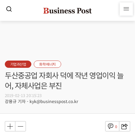
기업과산업
화학·에너지
두산중공업 자회사 덕에 작년 영업이익 늘
어, 자체사업은 부진
2019-02-13 20:15:23
강용규 기자 - kyk@businesspost.co.kr
0