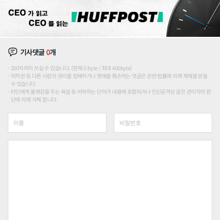
기사댓글
0
개
200자까지 쓰실 수 있습니다. (현재 0 byte / 최대 400byte)
저작권 등 다른 사람의 권리를 침해하거나 명예를 훼손하는 댓글은 관련 법률에 의해 제재를 받을
수 있습니다.
타인에게 불쾌감을 주는 욕설 등 비하하는 단어가 내용에 포함되거나 인신공격성 글은 관리자의 판
단에 의해 삭제 합니다.