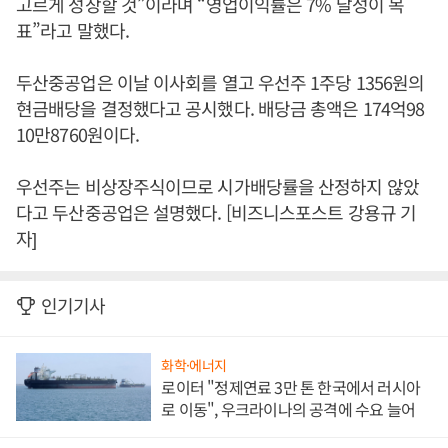
고르게 성장할 것”이라며 “영업이익률은 7% 달성이 목
표”라고 말했다.
두산중공업은 이날 이사회를 열고 우선주 1주당 1356원의
현금배당을 결정했다고 공시했다. 배당금 총액은 174억98
10만8760원이다.
우선주는 비상장주식이므로 시가배당률을 산정하지 않았
다고 두산중공업은 설명했다. [비즈니스포스트 강용규 기
자]
인기기사
화학·에너지
로이터 "정제연료 3만 톤 한국에서 러시아
로 이동", 우크라이나의 공격에 수요 늘어