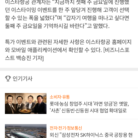
이스타항공 관계자는 “지금까지 셋째 주 금요일에 진행했
던 이스타이밍 이벤트를 한 주 앞당겨 진행해 고객이 선택
할 수 있는 폭을 넓혔다”며 “갑자기 여행을 떠나고 싶다면
둘째 주 금요일을 기억하시길 바란다”고 말했다.
특가 이벤트와 관련된 자세한 사항은 이스타항공 홈페이지
와 모바일 애플리케이션에서 확인할 수 있다. [비즈니스포
스트 백승진 기자]
인기기사
소비자·유통
롯데·농심 창업주 시대 '라면 앙금'은 옛말,
'사촌' 신동빈·신동원 시대 협업 확대일로
전자·전기·정보통신
외신 "삼성전자 SK하이닉스 중국 공장용 현