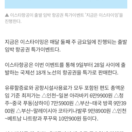
▲ 이스타항공이 출발 임박 항공권 특가이벤트 '지금은 이스타이밍'을
진행한다.
지금은 이스타이밍은 매달 둘째 주 금요일에 진행되는 출발
임박 항공권 특가이벤트다.
이스타항공은 이번 이벤트를 통해 9일부터 28일 사이에 출
발하는 국제선 18개 노선의 항공권을 특가로 판매한다.
유류할증료와 공항시설사용료가 모두 포함된 편도 총액운
임 기준 최저가는 △인천~일본 아라바키 6만9900원 △청
주~중국 푸동(상하이) 7만5900원 △부산~태국 방콕 9만39
00원 △부산~말레이시아 코타키나발루 9만8900원 △인천
~베트남 나트랑과 푸꾸옥 10만900원 등이다.