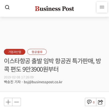
기업과산업
항공·물류
이스타항공 출발 임박 항공권 특가판매, 방
콕 편도 9만3900원부터
2019-02-08 17:26:09
백승진 기자 - bsj@businesspost.co.kr
0