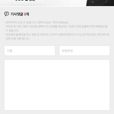
기사댓글
0
개
200자까지 쓰실 수 있습니다. (현재 0 byte / 최대 400byte)
저작권 등 다른 사람의 권리를 침해하거나 명예를 훼손하는 댓글은 관련 법률에 의해 제재를 받을
수 있습니다.
타인에게 불쾌감을 주는 욕설 등 비하하는 단어가 내용에 포함되거나 인신공격성 글은 관리자의 판
단에 의해 삭제 합니다.