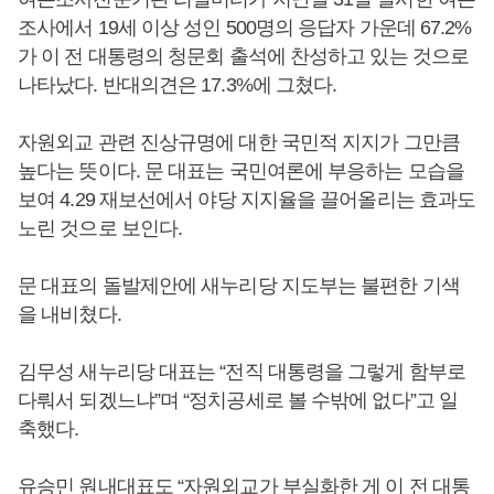
조사에서 19세 이상 성인 500명의 응답자 가운데 67.2%
가 이 전 대통령의 청문회 출석에 찬성하고 있는 것으로
나타났다. 반대의견은 17.3%에 그쳤다.
자원외교 관련 진상규명에 대한 국민적 지지가 그만큼
높다는 뜻이다. 문 대표는 국민여론에 부응하는 모습을
보여 4.29 재보선에서 야당 지지율을 끌어올리는 효과도
노린 것으로 보인다.
문 대표의 돌발제안에 새누리당 지도부는 불편한 기색
을 내비쳤다.
김무성 새누리당 대표는 “전직 대통령을 그렇게 함부로
다뤄서 되겠느냐”며 “정치공세로 볼 수밖에 없다”고 일
축했다.
유승민 원내대표도 “자원외교가 부실화한 게 이 전 대통