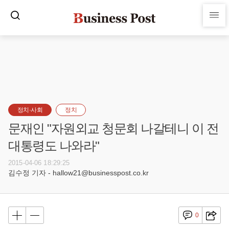
정치·사회
정치
문재인 "자원외교 청문회 나갈테니 이 전
대통령도 나와라"
2015-04-06 18:29:25
김수정 기자 - hallow21@businesspost.co.kr
0