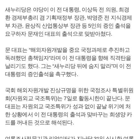
새누리당은 야당이 이 전 대통령, 이상득 전 의원, 최경
환 경제부총리 겸 기획재정부 장관, 박영준 전 지식경제
부 차관, 윤상직 산업통상부 장관 등 5인의 증인 출석을
요구하자 문재인 대표의 출석으로 맞받아쳤다.
문 대표는 “해외자원개발을 중요 국정과제로 추진하고
독려했던 총책임자”라며 이 전 대통령을 향해 직격탄을
날리기도 했다. 그는 “새누리당 뒤에 숨지 말라”며 이 전
대통령의 증인출석을 촉구했다.
국회 해외자원개발 진상규명을 위한 국정조사 특별위원
회(자원외교 국조특위)는 7일로 활동시한이 끝난다. 문
대표는 자원외교 국조특위가 성과 없이 끝날 위기에 처
한 상황에서 이 전 대통령의 출석과 맞바꾸는 희생양 카
드를 꺼내든 것으로 해석된다.
여론조사전문기관 리얼미터가 지난달 31일 실시한 여론