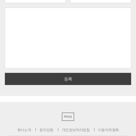
PC버전
회사소개
윤리강령
개인정보처리방침
이용자위원회