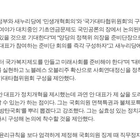
정부와 새누리당에 ‘민생개혁회의’와 ‘국가대타협위원회’의 구
"여야가 대치중인 기초연금문제도 국민공론의 장에서 논의
 있을 것으로 기대한다"며 "양당의 정책위 의장을 준비단장으로
 대표가 참여하는 준비단 회의를 즉각 구성하자"고 새누리당에
부터 국가복지제도를 만들고 미래사회를 준비해야 한다"며 "대
 실현하고 노블레스 오블리주 확산으로 사회연대정신을 정
가대타협위원회 구성을 제안했다.
안 대표가 정치개혁을 제시했는데 과연 안 대표가 제 살을 도려
 수 있는가 하는 점이다. 그는 국회의원 면책특권과 불체포
 '방탄국회'를 뿌리 뽑겠다고 강조했다. 그는 실효성 있는 정
시 구성해 논의에 착수할 것을 제안했다.
회윤리규칙을 보다 엄격하게 제정해 국회의원 징계 때 직무정