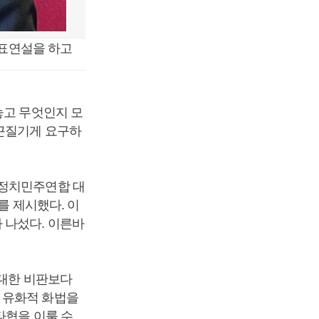
대표연설을 하고
놓고 무엇인지 모
 끈질기게 요구하
새정치민주연합 대
를 제시했다. 이
 나섰다. 이른바
 대한 비판보다
 유화적 화법을
타협을 이룰 수