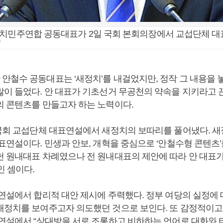
정치민주연합 공동대표가 2일 국회 본회의장에서 교섭단체 
>
안철수 공동대표는 ‘새정치’를 내걸었지만, 정작 그 내용을 
많이 들었다. 안 대표가 기초선거 무공천의 약속을 지키라고
의 콘텐츠를 만들고자 하는 노력이다.
 국회 교섭단체 대표연설에서 새정치의 보따리를 풀어냈다. 
표연설이다. 민생과 안보, 개혁을 중심으로 ‘안철수형 콘텐츠’
헌 원내대표 차례였으나 전 원내대표의 제안에 따라 안 대표가
인 셈이다.
 연설에서 합리적 대안 제시에 주력했다. 정부 여당의 실정에
새정치를 보여주고자 의도했던 것으로 보인다. 또 감정적이고
 연설에서 “상대방을 서로 조롱하고 비하하는 언어로 대화와 