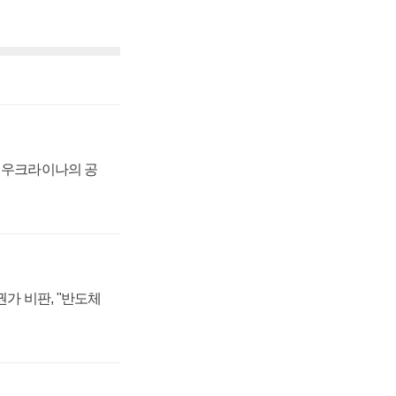
, 우크라이나의 공
가 비판, "반도체