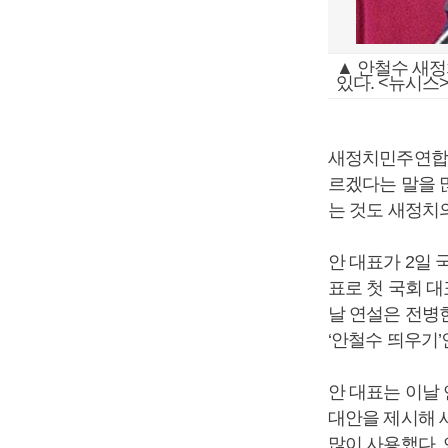
▲ 안철수 새
있다. <뉴시스
새정치민주연합 
르겠다는 말을 
는 것도 새정치
안 대표가 2일
표로 첫 국회 대
날 연설은 전병
‘안철수 띄우기’
안 대표는 이날
대안을 제시해 
많이 사용했다.