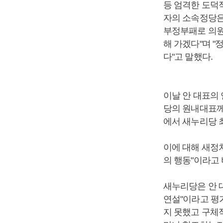
등 엄격한 도덕
자의 소속정당은
부정부패로 의원
해 가겠다"며 
다"고 말했다.
이날 안 대표의 
당의 원내대표께
에서 새누리당 
이에 대해 새정
의 행동"이라고
새누리당은 안 
연설"이라고 평
지 못했고 구체