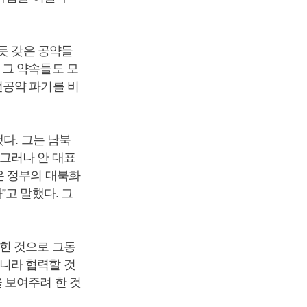
듯 갖은 공약들
 그 약속들도 모
선공약 파기를 비
다. 그는 남북
그러나 안 대표
은 정부의 대북화
고 말했다. 그
힌 것으로 그동
니라 협력할 것
 보여주려 한 것