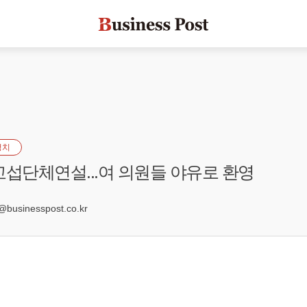
정치
교섭단체연설...여 의원들 야유로 환영
3
sinesspost.co.kr