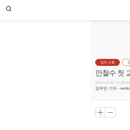
정치·사회
안철수 첫 
2014-04-02 14:48:4
강우민 기자 - wmk@bu