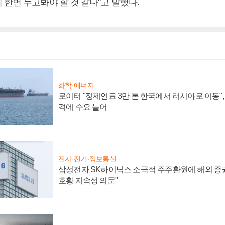
한번 두고봐야 할 것 같다"고 말했다.
화학·에너지
로이터 "정제연료 3만 톤 한국에서 러시아로 이동"
격에 수요 늘어
전자·전기·정보통신
삼성전자 SK하이닉스 소극적 주주환원에 해외 증권
호황 지속성 의문"