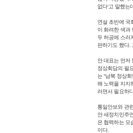
없다‘고 말했는
연설 초반에 국
이 화려한 색과
두 허공에 스러
판하기도 했다. 
안 대표는 먼저
정상회담의 필요
는 “남북 정상
해 노력을 지지
러면서 필요하다
통일안보와 관련
안 새정치민주연
은 협력하는 모
이다.