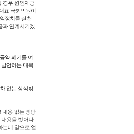
질 경우 원인제공
례대표 국회의원이
책임정치를 실천
원금과 연계시키겠
선공약 폐기를 여
 발언하는 대목
차 없는 상식밖
 내용 없는 맹탕
 내용을 벗어나
하는데 앞으로 얼