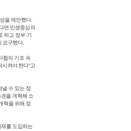
성을 제안했다.
된다면 민생중심의
 하고 정부·기
 요구했다.
타협의 기조 속
착시켜야 한다"고
낼 수 있는 정
특권을 개혁해 소
치개혁을 위해 정
지제를 도입하는