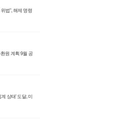
위법", 해제 명령
주환원 계획 9월 공
계 상태' 도달, 미