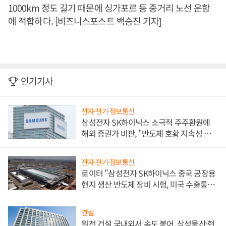
1000km 정도 길기 때문에 싱가포르 등 중거리 노선 운항
에 적합하다. [비즈니스포스트 백승진 기자]
인기기사
전자·전기·정보통신
삼성전자 SK하이닉스 소극적 주주환원에
해외 증권가 비판, "반도체 호황 지속성 의
문"
전자·전기·정보통신
로이터 "삼성전자 SK하이닉스 중국 공장용
현지 생산 반도체 장비 시험, 미국 수출통제
대비"
건설
원전 건설 국내외서 속도 붙어, 삼성물산·현