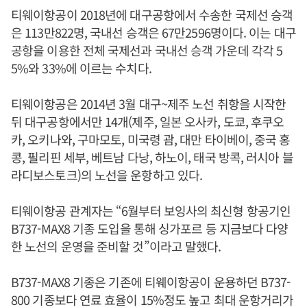
티웨이항공이 2018년에 대구공항에서 수송한 국제선 승객
은 113만822명, 국내선 승객은 67만2596명이다. 이는 대구
공항을 이용한 전체 국제선과 국내선 승객 가운데 각각 5
5%와 33%에 이르는 수치다.
티웨이항공은 2014년 3월 대구~제주 노선 취항을 시작한
뒤 대구공항에서만 14개(제주, 일본 오사카, 도쿄, 후쿠오
카, 오키나와, 구마모토, 미국령 괌, 대만 타이베이, 중국 홍
콩, 필리핀 세부, 베트남 다낭, 하노이, 태국 방콕, 러시아 블
라디보스토크)의 노선을 운항하고 있다.
티웨이항공 관계자는 “6월부터 보잉사의 최신형 항공기인
B737-MAX8 기종 도입을 통해 싱가포르 등 지금보다 다양
한 노선의 운영을 준비할 것”이라고 말했다.
B737-MAX8 기종은 기존에 티웨이항공이 운용하던 B737-
800 기종보다 연료 효율이 15%정도 높고 최대 운항거리가