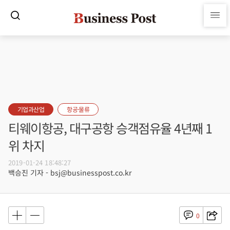
기업과산업
항공·물류
티웨이항공, 대구공항 승객점유율 4년째 1
위 차지
2019-01-24 18:48:27
백승진 기자 - bsj@businesspost.co.kr
0