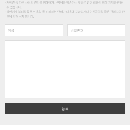
저작권 등 다른 사람의 권리를 침해하거나 명예를 훼손하는 댓글은 관련 법률에 의해 제재를 받을
수 있습니다.
타인에게 불쾌감을 주는 욕설 등 비하하는 단어가 내용에 포함되거나 인신공격성 글은 관리자의 판
단에 의해 삭제 합니다.