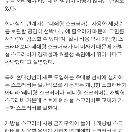
수를 처리해야 하는데 이 방법이 마땅치 않다는 단점도
있다.
현대상선 관계자는 “폐쇄형 스크러버는 사용한 세정수
를 보관할 공간이 선박 내부에 필요하기 때문에 그만큼
선적량이 감소할 수 있다”며 “설치 비용 역시 개방형 스
크러버보다 폐쇄형 스크버러가 더 비싸기 때문에 개방
형 스크러버가 경제성과 효율성 측면에서 뛰어나다고
판단했다”고 설명했다.
특히 현대상선이 새로 도입하는 초대형 선박에 설치하
는 스크러버는 일반적으로 사용되는 개방형 스크러버가
아니라 ‘레디형’ 스크러버다. 레디형 스크러버는 개방형
스크러버 가운데 추후에 폐쇄형 스크러버로 교체가 가
능한 스크러버를 말한다.
개방형 스크러버 사용 금지구역이 늘어나 개방형 스크
러버를 사용할 유인이 사라지면 폐쇄형 스크러버로 교