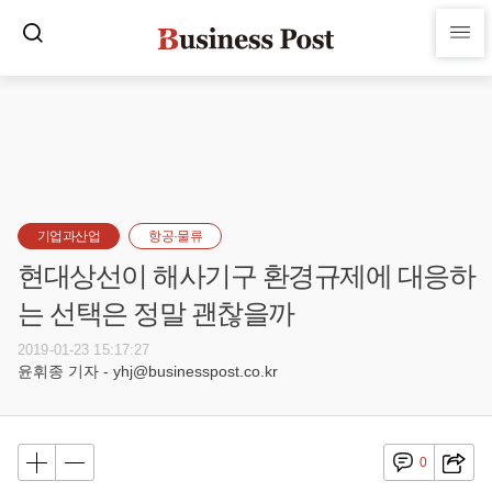
기업과산업
항공·물류
현대상선이 해사기구 환경규제에 대응하
는 선택은 정말 괜찮을까
2019-01-23 15:17:27
윤휘종 기자 - yhj@businesspost.co.kr
0