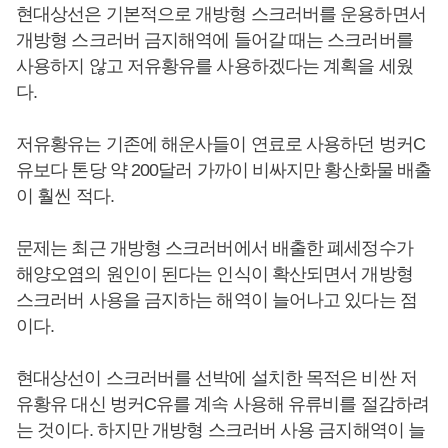
현대상선은 기본적으로 개방형 스크러버를 운용하면서
개방형 스크러버 금지해역에 들어갈 때는 스크러버를
사용하지 않고 저유황유를 사용하겠다는 계획을 세웠
다.
저유황유는 기존에 해운사들이 연료로 사용하던 벙커C
유보다 톤당 약 200달러 가까이 비싸지만 황산화물 배출
이 훨씬 적다.
문제는 최근 개방형 스크러버에서 배출한 폐세정수가
해양오염의 원인이 된다는 인식이 확산되면서 개방형
스크러버 사용을 금지하는 해역이 늘어나고 있다는 점
이다.
현대상선이 스크러버를 선박에 설치한 목적은 비싼 저
유황유 대신 벙커C유를 계속 사용해 유류비를 절감하려
는 것이다. 하지만 개방형 스크러버 사용 금지해역이 늘