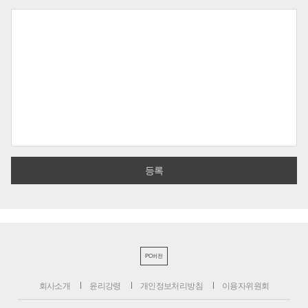
PC버전
회사소개
윤리강령
개인정보처리방침
이용자위원회