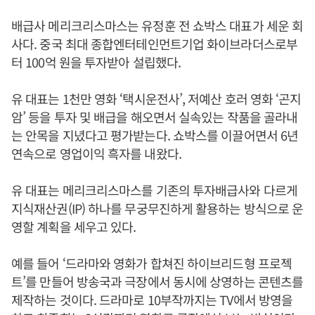
배급사 메리크리스마스는 유정훈 전 쇼박스 대표가 세운 회
사다. 중국 최대 종합엔터테인먼트기업 화이브라더스로부
터 100억 원을 투자받아 설립했다.
유 대표는 1천만 영화 ‘택시운전사’, 저예산 호러 영화 ‘곤지
암’ 등을 투자 및 배급을 해오면서 실속있는 작품을 골라내
는 안목을 지녔다고 평가받는다. 쇼박스를 이끌어면서 6년
연속으로 영업이익 흑자를 내왔다.
유 대표는 메리크리스마스를 기존의 투자배급사와 다르게
지식재산권(IP) 하나를 무궁무진하게 활용하는 방식으로 운
영할 계획을 세우고 있다.
예를 들어 ‘드라마와 영화가 합쳐진 하이브리드형 프로젝
트’를 만들어 방송국과 극장에서 동시에 상영하는 콘텐츠를
제작하는 것이다. 드라마로 10부작까지는 TV에서 방영을