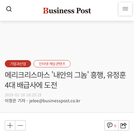
기업과산업
인터넷·게임·콘텐츠
메리크리스마스 '내안의 그놈' 흥행, 유정훈
4대 배급사에 도전
2019-01-18 16:25:19
이정은 기자 - jelee@businesspost.co.kr
0