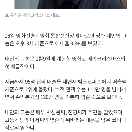
▲ 유정훈 메리크리스마스 대표.
18일 영화진흥위원회 통합전산망에 따르면 영화 내안의 그
놈은 오후 3시 기준으로 예매율 9.8%를 보였다.
내안의 그놈은 1월9일에 개봉한 영화로 메리크리스마스의
첫 배급작이다.
지금까지 95억 원의 매출을 내면서 박스오피스에서 매출액
기준으로 2위에 올랐다. 누적 관객 수는 111만 명을 넘어서
면서 손익분기점 120만 명을 가뿐히 넘길 것으로 보인다.
내안의 그놈은 배우 박성웅씨, 진영씨가 주연을 맡았으며
고등학생과 아저씨의 영혼이 뒤바뀌는 내용을 담은 코미디
장르의 영화다.