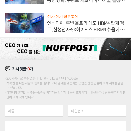
해 종합 로보틱스 기업으로
전자·전기·정보통신
엔비디아 '루빈 울트라'에도 HBM4 탑재 검
토, 삼성전자·SK하이닉스 HBM4 수율에 주
도권 갈린다
기사댓글
0
개
200자까지 쓰실 수 있습니다. (현재 0 byte / 최대 400byte)
저작권 등 다른 사람의 권리를 침해하거나 명예를 훼손하는 댓글은 관련 법률에 의해 제재를 받을
수 있습니다.
타인에게 불쾌감을 주는 욕설 등 비하하는 단어가 내용에 포함되거나 인신공격성 글은 관리자의 판
단에 의해 삭제 합니다.