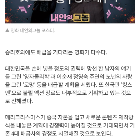
▲ 영화 내안의그놈 포스터.
승리호외에도 배급을 기다리는 영화가 다수다.
대한민국을 손에 넣을 정도의 권력에 맞선 한 남자의 얘기
를 그린 ‘양자물리학’과 이순재 정영숙 주연의 노년의 사랑
을 그린 ‘로망’ 등을 배급할 계획을 세웠다. 또 한국판 ‘킹스
맨’으로 불릴 액션 장르도 내부적으로 기획하고 있는 것으
로 전해졌다.
메리크리스마스가 중국 자본을 업고 새로운 콘텐츠 제작방
식을 내놓은 계획에 경쟁력이 높아질 것으로 기대되면서 기
존 4대 배급사의 경쟁도 치열해질 것으로 보인다.