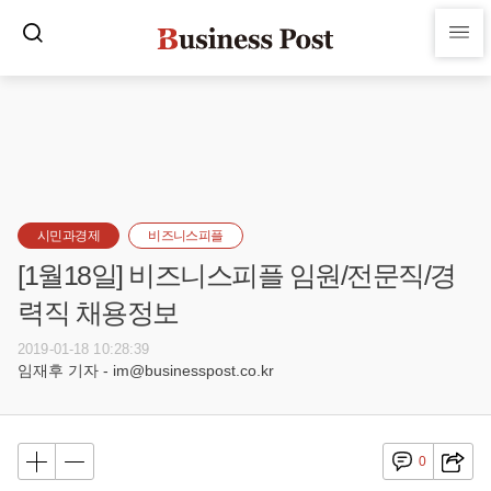
시민과경제
비즈니스피플
[1월18일] 비즈니스피플 임원/전문직/경
력직 채용정보
2019-01-18 10:28:39
임재후 기자 - im@businesspost.co.kr
0