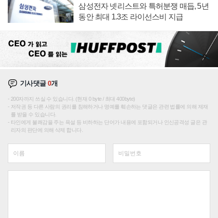
삼성전자 넷리스트와 특허분쟁 매듭, 5년
동안 최대 1.3조 라이선스비 지급
기사댓글
0
개
200자까지 쓰실 수 있습니다. (현재 0 byte / 최대 400byte)
저작권 등 다른 사람의 권리를 침해하거나 명예를 훼손하는 댓글은 관련 법률에 의해 제재
를 받을 수 있습니다.
타인에게 불쾌감을 주는 욕설 등 비하하는 단어가 내용에 포함되거나 인신공격성 글은 관
리자의 판단에 의해 삭제 합니다.