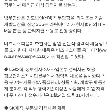
직무에서 대리급 이상 경력자를 찾는다.
범우연합은 인도법인(YBI) 재무팀장을, 와디즈는 기술
개발실장을, 삼성SDS는 라틴아메리카 현지법인의 IT P
M을 뽑는 등 관리자급 채용도 진행 중이다.
비즈니스피플이 추천하는 임원·전문직·경력직 채용정보
를 소개한다. 자세한 내용은 비즈니스피플 홈페이지(ww
w.businesspeople.co.kr)에서 확인할 수 있다.
◆ LG화학, 정보전자소재사업본부 경력사원 채용
정보전자소재사업본부에서 경력직 채용을 실시한다. 채
용 분야는 제품개발, 품질관리, 상품기획, 개발구매 등 4
개 분야로 각 직무 경력 3년 이상인 사람에게 지원 자격
이 주어진다. 접수기간은 1월24일 오후 11시까지다.
◆ SK매직, 부문별 경력사원 채용