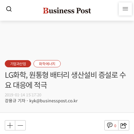
기업과산업
화학·에너지
LG화학, 원통형 배터리 생산설비 증설로 수
요 대응에 적극
2019-01-14 15:17:20
강용규 기자 - kyk@businesspost.co.kr
0