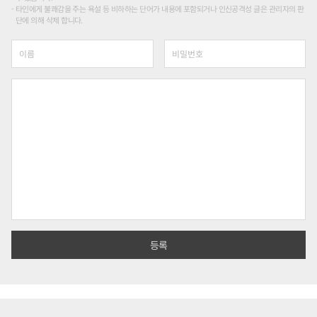
타인에게 불쾌감을 주는 욕설 등 비하하는 단어가 내용에 포함되거나 인신공격성 글은 관리자의 판
단에 의해 삭제 합니다.