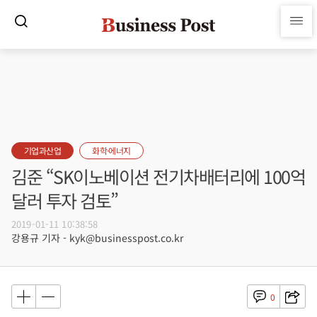
기업과산업
화학·에너지
김준 “SK이노베이션 전기차배터리에 100억
달러 투자 검토”
2019-01-11 10:38:58
강용규 기자 - kyk@businesspost.co.kr
0