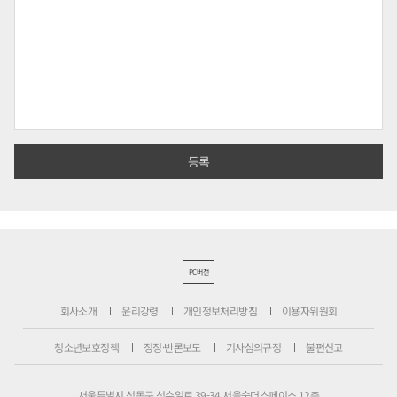
PC버전
회사소개
윤리강령
개인정보처리방침
이용자위원회
청소년보호정책
정정·반론보도
기사심의규정
불편신고
서울특별시 성동구 성수일로 39-34 서울숲더스페이스 12층