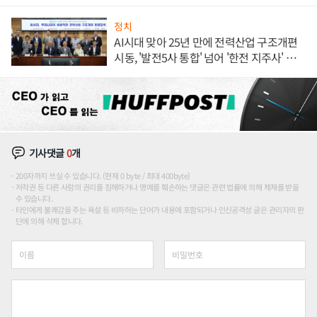
정치
AI시대 맞아 25년 만에 전력산업 구조개편
시동, '발전5사 통합' 넘어 '한전 지주사' 재편
론도
기사댓글
0
개
200자까지 쓰실 수 있습니다. (현재 0 byte / 최대 400byte)
저작권 등 다른 사람의 권리를 침해하거나 명예를 훼손하는 댓글은 관련 법률에 의해 제재를 받을
수 있습니다.
타인에게 불쾌감을 주는 욕설 등 비하하는 단어가 내용에 포함되거나 인신공격성 글은 관리자의 판
단에 의해 삭제 합니다.