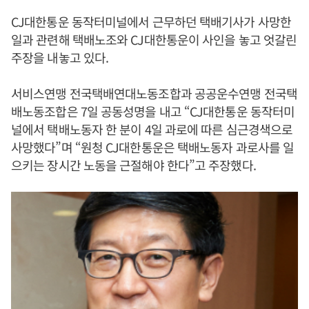
CJ대한통운 동작터미널에서 근무하던 택배기사가 사망한
일과 관련해 택배노조와 CJ대한통운이 사인을 놓고 엇갈린
주장을 내놓고 있다.
서비스연맹 전국택배연대노동조합과 공공운수연맹 전국택
배노동조합은 7일 공동성명을 내고 “CJ대한통운 동작터미
널에서 택배노동자 한 분이 4일 과로에 따른 심근경색으로
사망했다”며 “원청 CJ대한통운은 택배노동자 과로사를 일
으키는 장시간 노동을 근절해야 한다”고 주장했다.