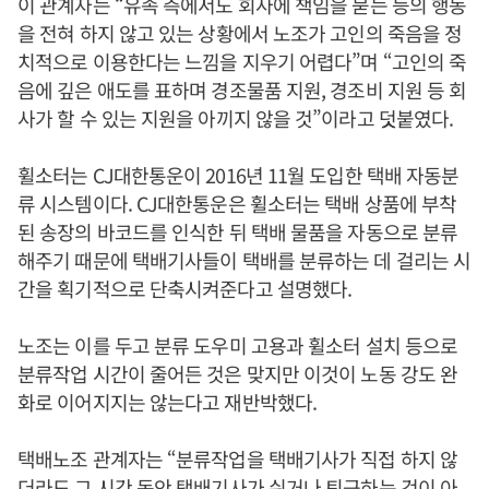
이 관계자는 “유족 측에서도 회사에 책임을 묻는 등의 행동
을 전혀 하지 않고 있는 상황에서 노조가 고인의 죽음을 정
치적으로 이용한다는 느낌을 지우기 어렵다”며 “고인의 죽
음에 깊은 애도를 표하며 경조물품 지원, 경조비 지원 등 회
사가 할 수 있는 지원을 아끼지 않을 것”이라고 덧붙였다.
휠소터는 CJ대한통운이 2016년 11월 도입한 택배 자동분
류 시스템이다. CJ대한통운은 휠소터는 택배 상품에 부착
된 송장의 바코드를 인식한 뒤 택배 물품을 자동으로 분류
해주기 때문에 택배기사들이 택배를 분류하는 데 걸리는 시
간을 획기적으로 단축시켜준다고 설명했다.
노조는 이를 두고 분류 도우미 고용과 휠소터 설치 등으로
분류작업 시간이 줄어든 것은 맞지만 이것이 노동 강도 완
화로 이어지지는 않는다고 재반박했다.
택배노조 관계자는 “분류작업을 택배기사가 직접 하지 않
더라도 그 시간 동안 택배기사가 쉬거나 퇴근하는 것이 아