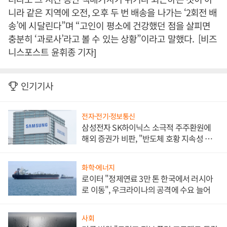
니라 같은 지역에 오전, 오후 두 번 배송을 나가는 ‘2회전 배
송’에 시달린다”며 “고인이 평소에 건강했던 점을 살피면
충분히 ‘과로사’라고 볼 수 있는 상황”이라고 말했다. [비즈
니스포스트 윤휘종 기자]
인기기사
전자·전기·정보통신
삼성전자 SK하이닉스 소극적 주주환원에
해외 증권가 비판, "반도체 호황 지속성 의
문"
화학·에너지
로이터 "정제연료 3만 톤 한국에서 러시아
로 이동", 우크라이나의 공격에 수요 늘어
사회