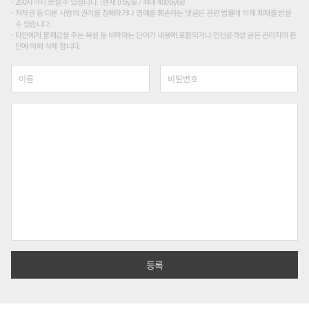
200자까지 쓰실 수 있습니다. (현재 0 byte / 최대 400byte)
저작권 등 다른 사람의 권리를 침해하거나 명예를 훼손하는 댓글은 관련 법률에 의해 제재를 받을
수 있습니다.
타인에게 불쾌감을 주는 욕설 등 비하하는 단어가 내용에 포함되거나 인신공격성 글은 관리자의 판
단에 의해 삭제 합니다.