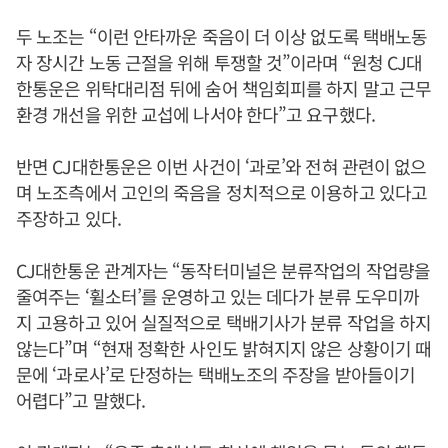
두 노조는 “이런 안타까운 죽음이 더 이상 없도록 택배노동
자 장시간 노동 근절을 위해 투쟁할 것”이라며 “원청 CJ대
한통운은 위탁대리점 뒤에 숨어 책임회피를 하지 말고 근무
환경 개선을 위한 교섭에 나서야 한다”고 요구했다.
반면 CJ대한통운은 이번 사건이 ‘과로’와 전혀 관련이 없으
며 노조측에서 고인의 죽음을 정치적으로 이용하고 있다고
주장하고 있다.
CJ대한통운 관계자는 “동작터미널은 분류작업의 작업량을
줄여주는 ‘휠소터’를 운영하고 있는 데다가 분류 도우미까
지 고용하고 있어 실질적으로 택배기사가 분류 작업을 하지
않는다”며 “현재 정확한 사인도 밝혀지지 않은 상황이기 때
문에 ‘과로사’로 단정하는 택배노조의 주장을 받아들이기
어렵다”고 말했다.