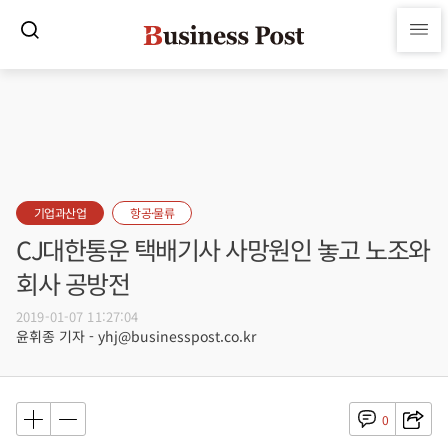
기업과산업
항공·물류
CJ대한통운 택배기사 사망원인 놓고 노조와
회사 공방전
2019-01-07 11:27:04
윤휘종 기자 - yhj@businesspost.co.kr
0