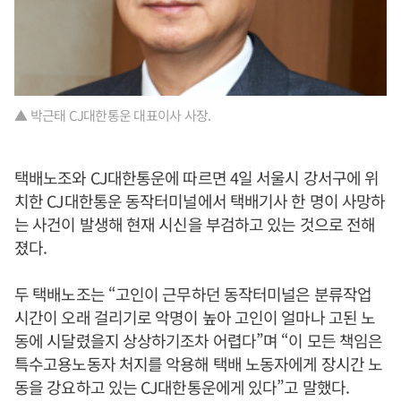
▲ 박근태 CJ대한통운 대표이사 사장.
택배노조와 CJ대한통운에 따르면 4일 서울시 강서구에 위
치한 CJ대한통운 동작터미널에서 택배기사 한 명이 사망하
는 사건이 발생해 현재 시신을 부검하고 있는 것으로 전해
졌다.
두 택배노조는 “고인이 근무하던 동작터미널은 분류작업
시간이 오래 걸리기로 악명이 높아 고인이 얼마나 고된 노
동에 시달렸을지 상상하기조차 어렵다”며 “이 모든 책임은
특수고용노동자 처지를 악용해 택배 노동자에게 장시간 노
동을 강요하고 있는 CJ대한통운에게 있다”고 말했다.