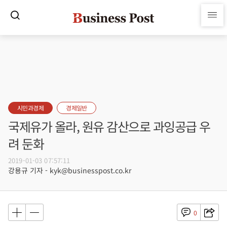
시민과경제
경제일반
국제유가 올라, 원유 감산으로 과잉공급 우
려 둔화
2019-01-03 07:57:11
강용규 기자 - kyk@businesspost.co.kr
0