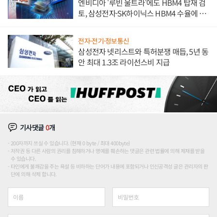
엔비디아 '루빈 울트라'에도 HBM4 탑재 검
토, 삼성전자·SK하이닉스 HBM4 수율에 주
도권 갈린다
전자·전기·정보통신
삼성전자 넷리스트와 특허분쟁 매듭, 5년 동
안 최대 1.3조 라이선스비 지급
기사댓글
0
개
200자까지 쓰실 수 있습니다. (현재 0 byte / 최대 400byte)
저작권 등 다른 사람의 권리를 침해하거나 명예를 훼손하는 댓글은 관련 법률에 의해 제재를 받을
수 있습니다.
타인에게 불쾌감을 주는 욕설 등 비하하는 단어가 내용에 포함되거나 인신공격성 글은 관리자의 판
단에 의해 삭제 합니다.