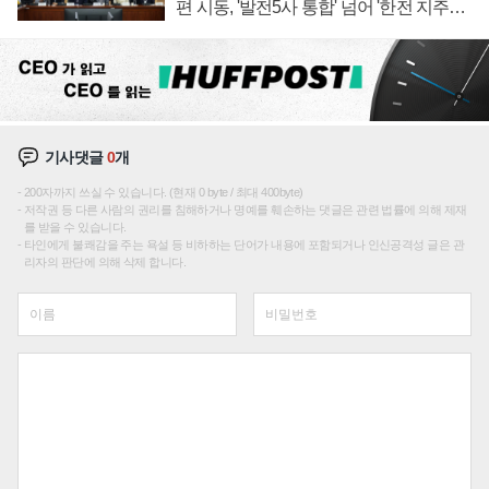
편 시동, '발전5사 통합' 넘어 '한전 지주사'
재편론도
기사댓글
0
개
200자까지 쓰실 수 있습니다. (현재 0 byte / 최대 400byte)
저작권 등 다른 사람의 권리를 침해하거나 명예를 훼손하는 댓글은 관련 법률에 의해 제재
를 받을 수 있습니다.
타인에게 불쾌감을 주는 욕설 등 비하하는 단어가 내용에 포함되거나 인신공격성 글은 관
리자의 판단에 의해 삭제 합니다.