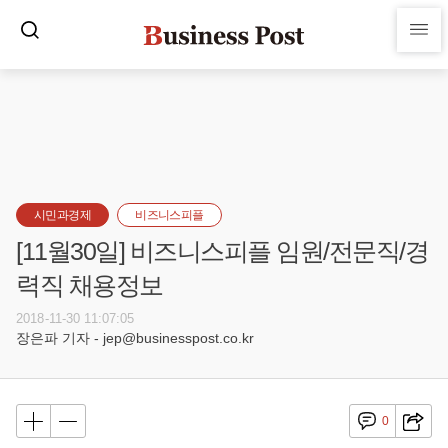
시민과경제
비즈니스피플
[11월30일] 비즈니스피플 임원/전문직/경
력직 채용정보
2018-11-30 11:07:05
장은파 기자 - jep@businesspost.co.kr
0