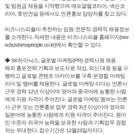
및 팀원급 채용을 시작했으며 에프알엘코리아, 넥슨코
리아, 호반건설 등에서도 언론홍보 담당자를 찾고 있다.
비즈니스피플이 추천하는 임원·전문직·경력직 채용정보
를 소개한다. 자세한 내용은 비즈니스피플 홈페이지(ww
w.businesspeople.co.kr)에서 확인할 수 있다.
◆ SK하이닉스, 글로벌 마케팅(PR) 경력사원 채용
해외 홍보전략 기획과 보도자료 작성, 외신 대응 등을 수
행하고 글로벌 콘텐츠 아카이브를 구축·운영할 마케팅
리더 및 멤버를 채용한다. 글로벌 마케팅 리더는 언론사
근무 경력 12년 이상이며 영어와 중국어에 능통한 사람
에게 지원 자격이 주어진다. 글로벌 마케팅 멤버는 언론
사 근무 또는 언론홍보 업무 경력 3년 이상이며 영어와
일본어에 능통한 사람에게 지원 자격이 주어진다. 원어
민 수준의 외국어 능력을 보유한 사람과 기획업무 경험
자는 우대한다. 접수기간은 12월23일까지다.