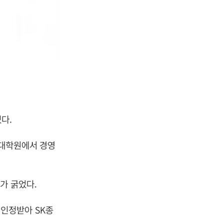
다.
 대학원에서 경영
가 굵었다.
인정받아 SK종