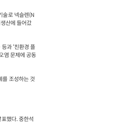
기술로 넥슬렌(N
상업생산에 들어갔
 등과 ‘친환경 플
경오염 문제에 공동
계를 조성하는 것
발표했다. 중한석