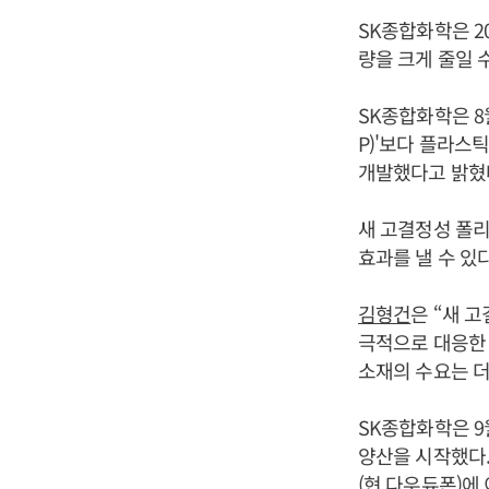
SK종합화학은 2
량을 크게 줄일 
SK종합화학은 8
P)'보다 플라스틱
개발했다고 밝혔
새 고결정성 폴
효과를 낼 수 있
김형건
은 “새 
극적으로 대응한 
소재의 수요는 더
SK종합화학은 
양산을 시작했다.
(현 다우듀폰)에 