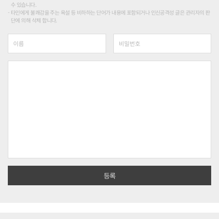
수 있습니다.
타인에게 불쾌감을 주는 욕설 등 비하하는 단어가 내용에 포함되거나 인신공격성 글은 관리자의 판
단에 의해 삭제 합니다.