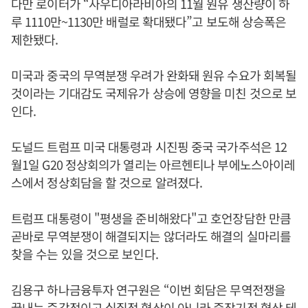
다만 로이터가 “사우디아라비아의 11월 원유 생산량이 하
루 1110만~1130만 배럴로 확대됐다”고 보도해 상승폭은
제한됐다.
미국과 중국의 무역분쟁 우려가 완화돼 원유 수요가 회복될
것이라는 기대감도 국제유가 상승에 영향을 미친 것으로 보
인다.
도널드 트럼프 미국 대통령과 시진핑 중국 국가주석은 12
월1일 G20 정상회의가 열리는 아르헨티나 부에노스아이레
스에서 정상회담을 할 것으로 알려졌다.
트럼프 대통령이 "평생을 준비해왔다"고 호언장담한 만큼
곧바로 무역분쟁이 해결되지는 않더라도 해결의 실마리를
찾을 수는 있을 것으로 보인다.
김용구 하나금융투자 연구원은 “이번 회담은 무역전쟁을
끝내는 즉각적이고 실질적 협상이 아니라 중장기적 협상 테