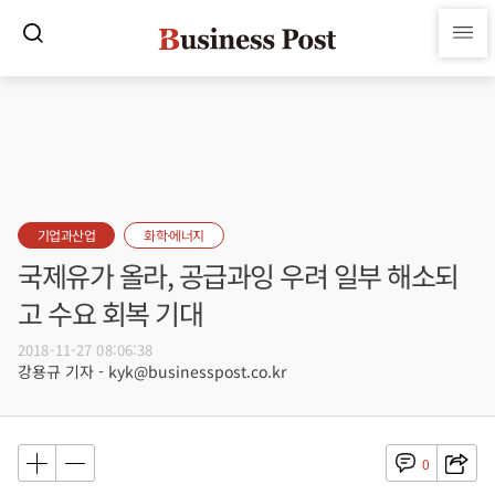
기업과산업
화학·에너지
국제유가 올라, 공급과잉 우려 일부 해소되
고 수요 회복 기대
2018-11-27 08:06:38
강용규 기자 - kyk@businesspost.co.kr
0