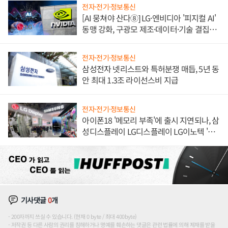
전자·전기·정보통신
[AI 뭉쳐야 산다⑧] LG·엔비디아 '피지컬 AI'
동맹 강화, 구광모 제조·데이터·기술 결집
해 종합 로보틱스 기업으로
전자·전기·정보통신
삼성전자 넷리스트와 특허분쟁 매듭, 5년 동
안 최대 1.3조 라이선스비 지급
전자·전기·정보통신
아이폰18 '메모리 부족'에 출시 지연되나, 삼
성디스플레이 LG디스플레이 LG이노텍 '탈
애플' 수익 다각화 속도
기사댓글
0
개
200자까지 쓰실 수 있습니다. (현재 0 byte / 최대 400byte)
저작권 등 다른 사람의 권리를 침해하거나 명예를 훼손하는 댓글은 관련 법률에 의해 제재를 받을