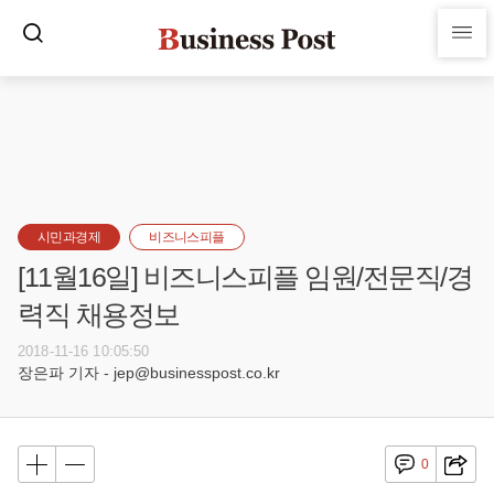
시민과경제
비즈니스피플
[11월16일] 비즈니스피플 임원/전문직/경
력직 채용정보
2018-11-16 10:05:50
장은파 기자 - jep@businesspost.co.kr
0