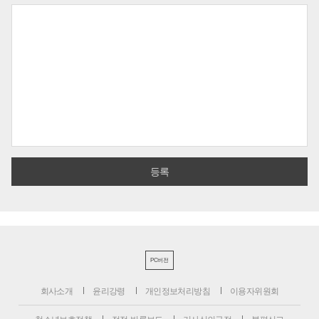
PC버전
회사소개
윤리강령
개인정보처리방침
이용자위원회