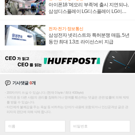
아이폰18 '메모리 부족'에 출시 지연되나,
삼성디스플레이 LG디스플레이 LG이노
텍 '탈애플' 수익 다각화 속도
전자·전기·정보통신
삼성전자 넷리스트와 특허분쟁 매듭, 5년
동안 최대 1.3조 라이선스비 지급
기사댓글
0
개
200자까지 쓰실 수 있습니다. (현재 0 byte / 최대 400byte)
저작권 등 다른 사람의 권리를 침해하거나 명예를 훼손하는 댓글은 관련 법률에 의해 제재
를 받을 수 있습니다.
타인에게 불쾌감을 주는 욕설 등 비하하는 단어가 내용에 포함되거나 인신공격성 글은 관
리자의 판단에 의해 삭제 합니다.