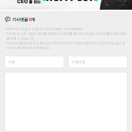
기사댓글
0
개
200자까지 쓰실 수 있습니다. (현재 0 byte / 최대 400byte)
저작권 등 다른 사람의 권리를 침해하거나 명예를 훼손하는 댓글은 관련 법률에 의해 제재
를 받을 수 있습니다.
타인에게 불쾌감을 주는 욕설 등 비하하는 단어가 내용에 포함되거나 인신공격성 글은 관
리자의 판단에 의해 삭제 합니다.