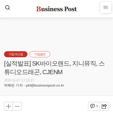
기업과산업
기업일반
[실적발표] SK바이오랜드, 지니뮤직, 스
튜디오드래곤, CJENM
2018-11-07 17:13:17
박혜린 기자 - phl@businesspost.co.kr
0