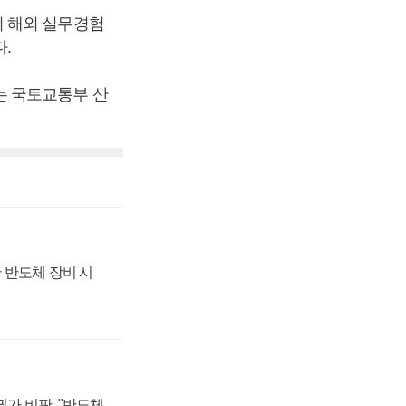
의 해외 실무경험
.
는 국토교통부 산
 반도체 장비 시
가 비판, "반도체