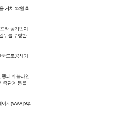
 거쳐 12월 최
인프라 공기업이
 업무를 수행한
 한국도로공사가
 진행되며 블라인
 가족관계 등을
(www.jpsp.