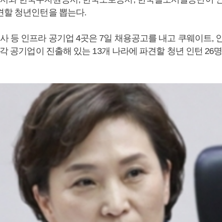
견할 청년인턴을 뽑는다.
 등 인프라 공기업 4곳은 7일 채용공고를 내고 쿠웨이트, 
 각 공기업이 진출해 있는 13개 나라에 파견할 청년 인턴 2