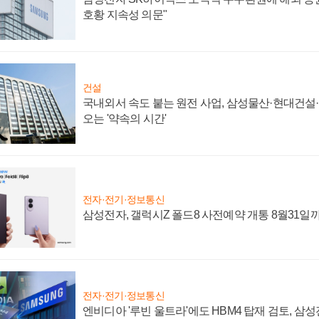
호황 지속성 의문"
건설
국내외서 속도 붙는 원전 사업, 삼성물산·현대건설
오는 '약속의 시간'
전자·전기·정보통신
삼성전자, 갤럭시Z 폴드8 사전예약 개통 8월31일
전자·전기·정보통신
엔비디아 '루빈 울트라'에도 HBM4 탑재 검토, 삼