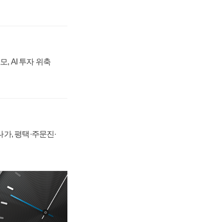
, AI 투자 위축
가, 평택·주문진·