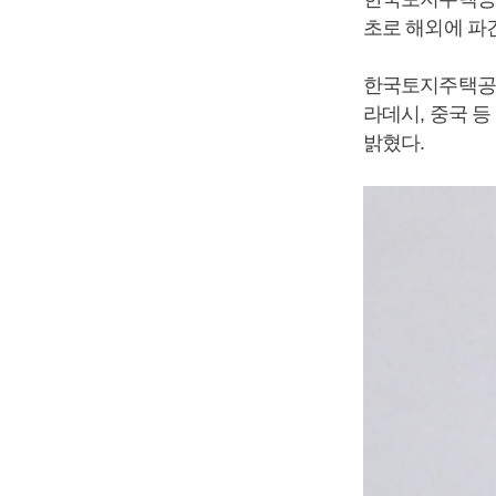
초로 해외에 파
한국토지주택공사
라데시, 중국 등
밝혔다.