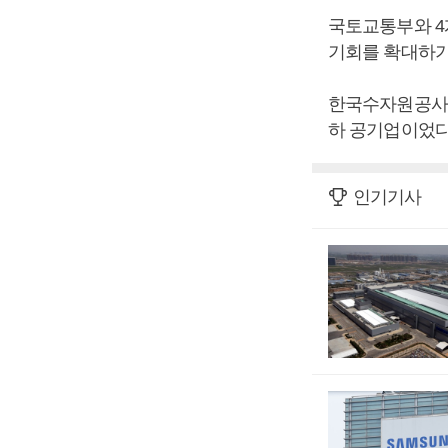
국토교통부와 4
기회를 확대하기
한국수자원공사는
하 공기업이었다
인기기사