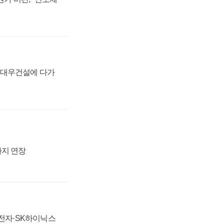
·대우건설에 다가
까지 연장
성전자·SK하이닉스