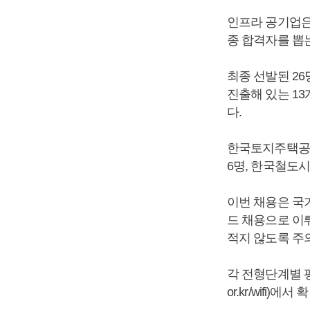
인프라 공기업은
종 합격자를 뽑
최종 선발된 2
진출해 있는 13
다.
한국토지주택공사
6명, 한국철도
이번 채용은 국
드 채용으로 이
적지 않도록 주
각 전형단계별 평
or.kr/wifi)에