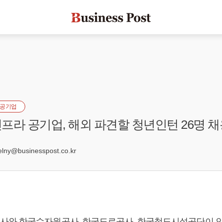
공기업
프라 공기업, 해외 파견할 청년인턴 26명 채
ny@businesspost.co.kr
와 한국수자원공사, 한국도로공사, 한국철도시설공단이 인