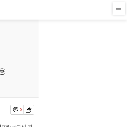
용
0
프라 공기업 최