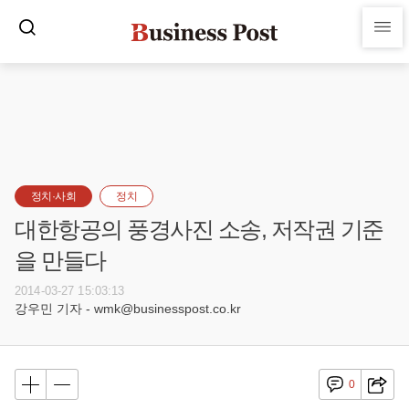
정치·사회
정치
대한항공의 풍경사진 소송, 저작권 기준
을 만들다
2014-03-27 15:03:13
강우민 기자 - wmk@businesspost.co.kr
0