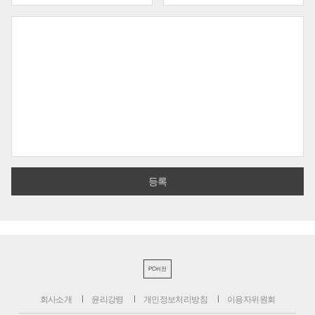
PC버전
회사소개
윤리강령
개인정보처리방침
이용자위원회