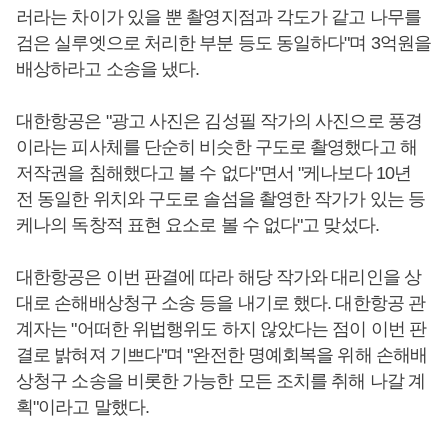
러라는 차이가 있을 뿐 촬영지점과 각도가 같고 나무를
검은 실루엣으로 처리한 부분 등도 동일하다"며 3억원을
배상하라고 소송을 냈다.
대한항공은 "광고 사진은 김성필 작가의 사진으로 풍경
이라는 피사체를 단순히 비슷한 구도로 촬영했다고 해
저작권을 침해했다고 볼 수 없다"면서 "케나보다 10년
전 동일한 위치와 구도로 솔섬을 촬영한 작가가 있는 등
케나의 독창적 표현 요소로 볼 수 없다"고 맞섰다.
대한항공은 이번 판결에 따라 해당 작가와 대리인을 상
대로 손해배상청구 소송 등을 내기로 했다. 대한항공 관
계자는 "어떠한 위법행위도 하지 않았다는 점이 이번 판
결로 밝혀져 기쁘다"며 "완전한 명예회복을 위해 손해배
상청구 소송을 비롯한 가능한 모든 조치를 취해 나갈 계
획"이라고 말했다.