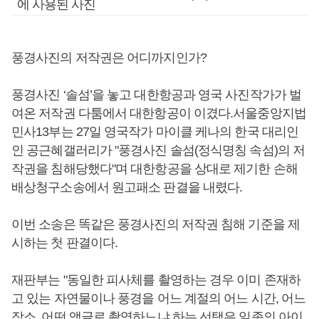
에 사용된 사진
풍경사진의 저작권은 어디까지인가?
풍경사진 ‘솔섬’을 놓고 대한항공과 영국 사진작가가 벌
여온 저작권 다툼에서 대한항공이 이겼다.서울중앙지법
민사13부는 27일 영국작가 마이클 케나의 한국 대리인
인 공근혜갤러리가 "풍경사진 솔섬(정식명칭 속섬)의 저
작권을 침해당했다"며 대한항공을 상대로 제기한 손해
배상청구소송에서 원고패소 판결을 내렸다.
이번 소송은 똑같은 풍경사진의 저작권 침해 기준을 제
시하는 첫 판결이다.
재판부는 "동일한 피사체를 촬영하는 경우 이미 존재하
고 있는 자연물이나 풍경을 어느 계절의 어느 시간, 어느
장소, 어떤 앵글로 촬영하느냐 하는 선택은 일종의 아이